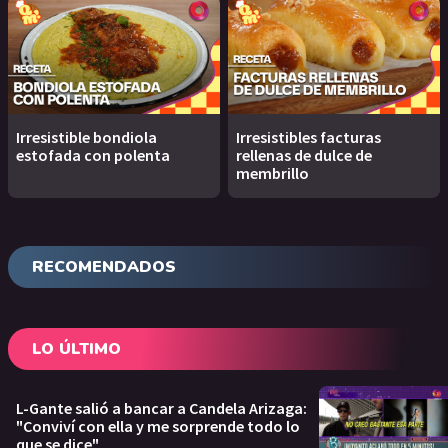
Irresistible bondiola
Irresistibles facturas
estofada con polenta
rellenas de dulce de
membrillo
RECOMENDADOS
LO ÚLTIMO
L-Gante salió a bancar a Candela Arizaga:
"Conviví con ella y me sorprende todo lo
que se dice"