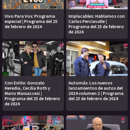
Vivo Para Vos: Programa
Implacables: Hablamos con
especial | Programa del 25
Carlos Perciavalle |
de febrero de 2024
Programa del 25 de febrero
de 2024
Con Estilo: Gonzalo
Automás: Los nuevos
Heredia, Cecilia Roth y
lanzamientos de autos del
Mario Massaccesi |
2024 volumen 2 | Programa
Programa del 25 de febrero
del 25 de febrero de 2024
de 2024