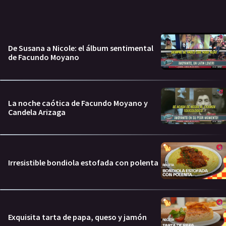
De Susana a Nicole: el álbum sentimental
de Facundo Moyano
La noche caótica de Facundo Moyano y
Candela Arizaga
Irresistible bondiola estofada con polenta
Exquisita tarta de papa, queso y jamón