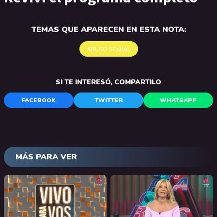
TEMAS QUE APARECEN EN ESTA NOTA:
ABUSO SEXUAL
SI TE INTERESÓ, COMPARTILO
FACEBOOK
TWITTER
WHATSAPP
MÁS PARA VER