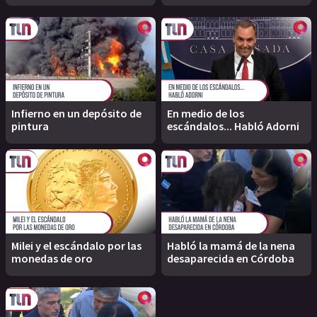
Infierno en un depósito de
En medio de los
pintura
escándalos... Habló Adorni
Milei y el escándalo por las
Habló la mamá de la nena
monedas de oro
desaparecida en Córdoba