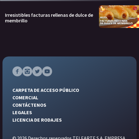
Irresistibles facturas rellenas de dulce de
membrillo
CARPETA DE ACCESO PÚBLICO
COMERCIAL
CONTÁCTENOS
LEGALES
LICENCIA DE RODAJES
© 2026 Derechos reservados TELEARTE S.A. EMPRESA