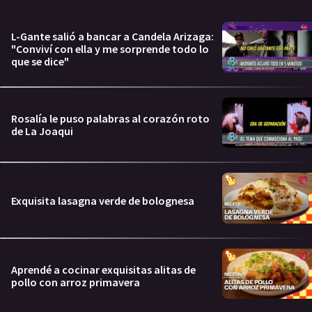
L-Gante salió a bancar a Candela Arizaga:
"Conviví con ella y me sorprende todo lo
que se dice"
Rosalía le puso palabras al corazón roto
de La Joaqui
Exquisita lasagna verde de bolognesa
Aprendé a cocinar exquisitas alitas de
pollo con arroz primavera