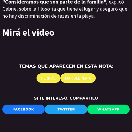
"Consideramos que son parte de la familia",
explicó
Gabriel sobre la filosofía que tiene el lugar y aseguró que
no hay discriminación de razas en la playa.
Mirá el video
TEMAS QUE APARECEN EN ESTA NOTA:
PERROS
MAR DEL PLATA
SI TE INTERESÓ, COMPARTILO
FACEBOOK
TWITTER
WHATSAPP