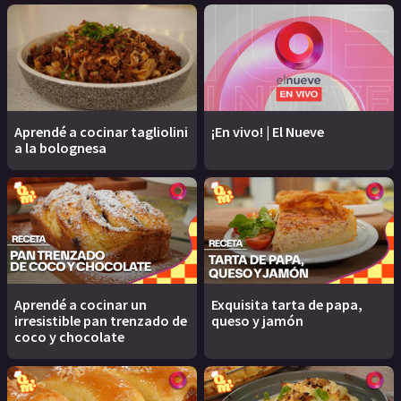
Aprendé a cocinar tagliolini
¡En vivo! | El Nueve
a la bolognesa
Aprendé a cocinar un
Exquisita tarta de papa,
irresistible pan trenzado de
queso y jamón
coco y chocolate