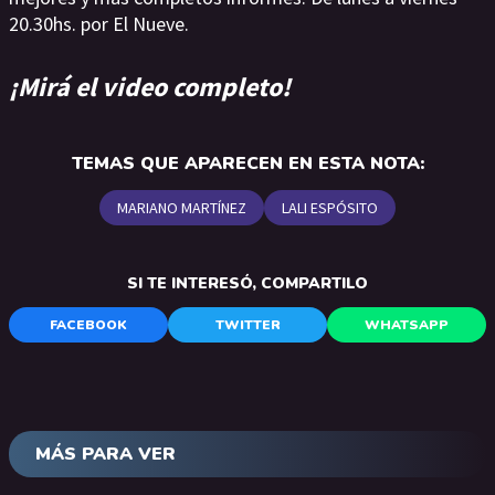
20.30hs. por El Nueve.
¡Mirá el video completo!
TEMAS QUE APARECEN EN ESTA NOTA:
MARIANO MARTÍNEZ
LALI ESPÓSITO
SI TE INTERESÓ, COMPARTILO
FACEBOOK
TWITTER
WHATSAPP
MÁS PARA VER