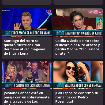
Santiago del Moro se
Cecilia Oviedo opinó sobre
quebró fuerte en Gran
el divorcio de Nito Artaza y
Hermano al ver imágenes
Cecilia Milone: "El que nace
de Silvina Luna
pirata..."
¿Viviana Canosa está en
¡Lali Espósito confirmó su
pareja con un sobreviviente
romance con Pedro
de la tragedia de Los
Rosemblat!