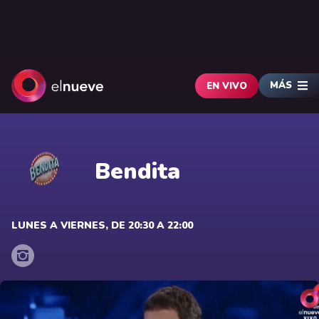
MÁS
EN VIVO
Bendita
LUNES A VIERNES, DE 20:30 A 22:00