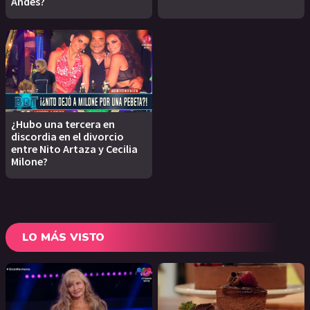
Andes?
¿Hubo una tercera en
discordia en el divorcio
entre Nito Artaza y Cecilia
Milone?
LO MÁS VISTO