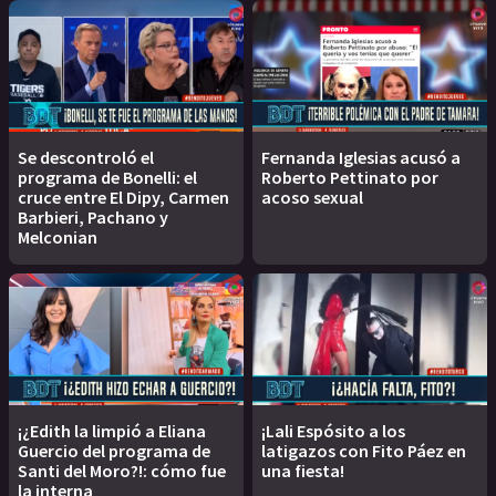
Se descontroló el
Fernanda Iglesias acusó a
programa de Bonelli: el
Roberto Pettinato por
cruce entre El Dipy, Carmen
acoso sexual
Barbieri, Pachano y
Melconian
¡¿Edith la limpió a Eliana
¡Lali Espósito a los
Guercio del programa de
latigazos con Fito Páez en
Santi del Moro?!: cómo fue
una fiesta!
la interna