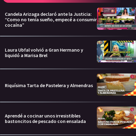
Candela Arizaga declaró ante la Justicia:
“Como no tenía sueño, empecé a consumir
cocaína”
Laura Ubfal volvió a Gran Hermano y
liquidó a Marisa Brel
Riquísima Tarta de Pastelera y Almendras
Aprendé a cocinar unos irresistibles
bastoncitos de pescado con ensalada