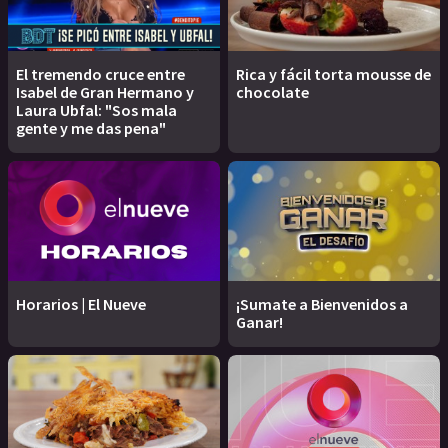
El tremendo cruce entre
Rica y fácil torta mousse de
Isabel de Gran Hermano y
chocolate
Laura Ubfal: "Sos mala
gente y me das pena"
Horarios | El Nueve
¡Sumate a Bienvenidos a
Ganar!