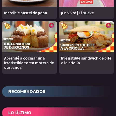
Increíble pastel de papa
¡En vivo! | El Nueve
Aprendé a cocinar una
Irresistible sandwich de bife
irresistible torta matera de
a la criolla
duraznos
RECOMENDADOS
LO ÚLTIMO