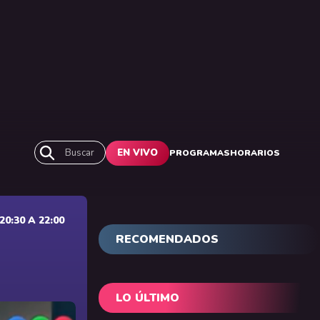
Buscar
EN VIVO
PROGRAMAS
HORARIOS
0:30 A 22:00
RECOMENDADOS
LO ÚLTIMO