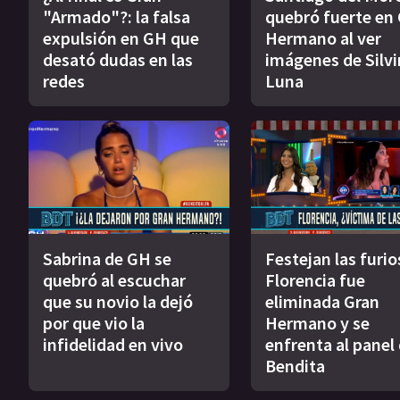
"Armado"?: la falsa
quebró fuerte en
expulsión en GH que
Hermano al ver
desató dudas en las
imágenes de Silvi
redes
Luna
Sabrina de GH se
Festejan las furio
quebró al escuchar
Florencia fue
que su novio la dejó
eliminada Gran
por que vio la
Hermano y se
infidelidad en vivo
enfrenta al panel
Bendita