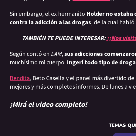
Sin embargo, el ex hermanito
Holder no estaba q
contra la adicción a las drogas
, de la cual habl
TAMBIÉN TE PUEDE INTERESAR:
¡¡Nos visit
Según contó en
LAM
,
sus adicciones comenzaron 
muchísimo mi cuerpo.
Ingerí todo tipo de drog
Bendita
, Beto Casella y el panel más divertido de
mejores y más completos informes. De lunes a vie
¡Mirá el video completo!
TEMAS QUE