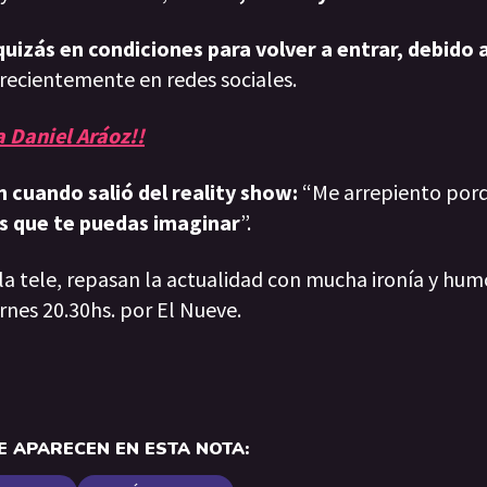
uizás en condiciones para volver a entrar, debido a
ó recientemente en redes sociales.
a Daniel Aráoz!!
cuando salió del reality show:
“Me arrepiento porq
as que te puedas imaginar
”.
 la tele, repasan la actualidad con mucha ironía y hum
rnes 20.30hs. por El Nueve.
 APARECEN EN ESTA NOTA: