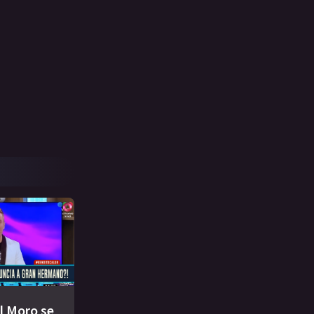
l Moro se