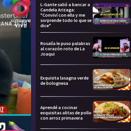
L-Gante salió a bancar a
Candela Arizaga:
"Conviví con ella y me
sorprende todo lo que se
dice"
Rosalía le puso palabras
al corazón roto de La
Joaqui
Exquisita lasagna verde
de bolognesa
Aprendé a cocinar
exquisitas alitas de pollo
con arroz primavera