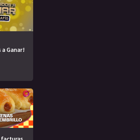
 a Ganar!
s facturas