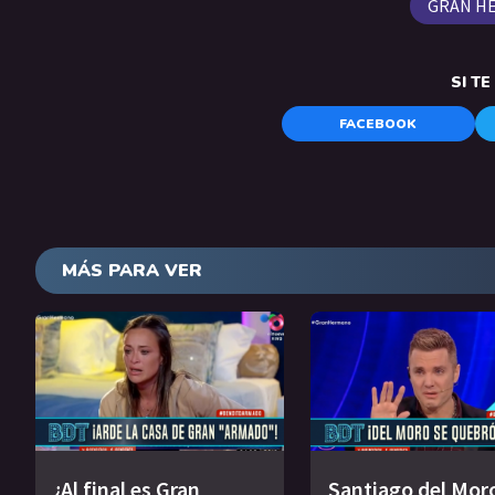
GRAN H
SI T
FACEBOOK
MÁS PARA VER
¿Al final es Gran
Santiago del Mor