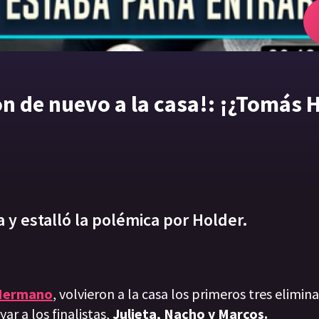
n de nuevo a la casa!: ¡¿Tomás 
 y estalló la polémica por Holder.
Hermano
, volvieron a la casa los primeros tres elimin
ar a los finalistas,
Julieta, Nacho y Marcos.