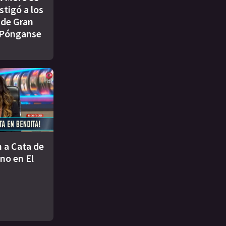
stigó a los
 de Gran
Pónganse
 a Cata de
no en El