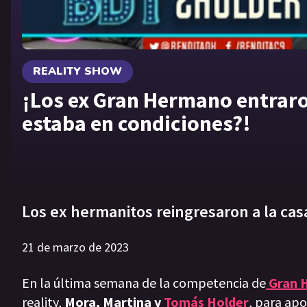
REALITY SHOW
¡Los ex Gran Hermano entraro
estaba en condiciones?!
Los ex hermanitos reingresaron a la casa
21 de marzo de 2023
En la última semana de la competencia de
Gran 
reality,
Mora, Martina y
Tomás Holder
, para apoy