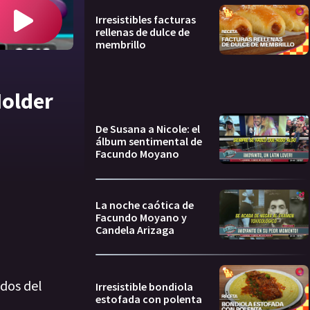
Irresistibles facturas
rellenas de dulce de
membrillo
Holder
De Susana a Nicole: el
álbum sentimental de
Facundo Moyano
La noche caótica de
Facundo Moyano y
Candela Arizaga
ados del
Irresistible bondiola
estofada con polenta