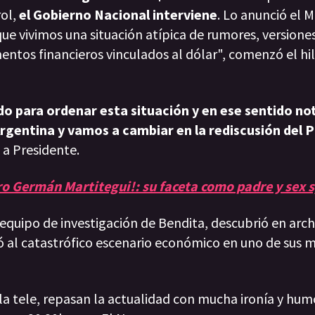
rol,
el Gobierno Nacional interviene
. Lo anunció el M
ue vivimos una situación atípica de rumores, versiones
entos financieros vinculados al dólar", comenzó el hi
o para ordenar esta situación y en ese sentido no
 Argentina y vamos a cambiar en la rediscusión del
 a Presidente.
tro Germán Martitegui!: su faceta como padre y sex
equipo de investigación de Bendita, descubrió en arch
pó al catastrófico escenario económico en uno de sus
 la tele, repasan la actualidad con mucha ironía y hum