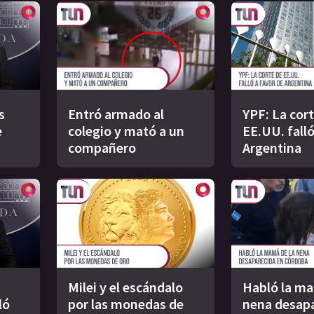
s
Entró armado al
YPF: La cor
e
colegio y mató a un
EE.UU. falló
compañero
Argentina
Milei y el escándalo
Habló la ma
ló
por las monedas de
nena desapa