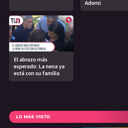
Adorni
El abrazo más
esperado: La nena ya
está con su familia
LO MÁS VISTO