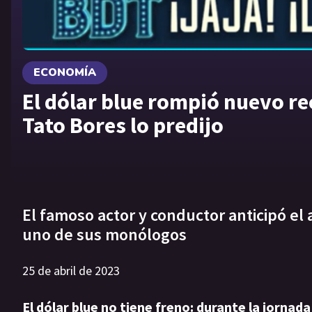
ECONOMÍA
El dólar blue rompió nuevo r
Tato Bores lo predijo
El famoso actor y conductor anticipó e
uno de sus monólogos
25 de abril de 2023
El dólar blue no tiene freno: durante la jornada