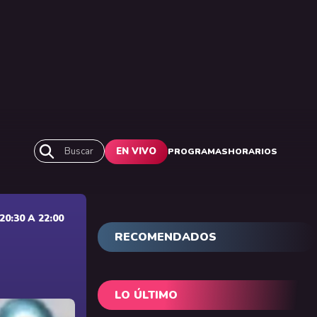
Buscar
EN VIVO
PROGRAMAS
HORARIOS
0:30 A 22:00
RECOMENDADOS
LO ÚLTIMO