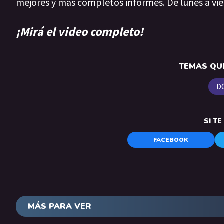
mejores y más completos informes. De lunes a vie
¡Mirá el video completo!
TEMAS QUE
D
SI T
FACEBOOK
MÁS PARA VER