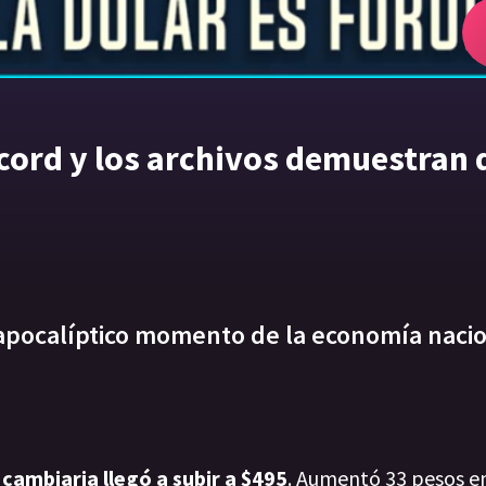
ecord y los archivos demuestran 
l apocalíptico momento de la economía naci
 cambiaria llegó a subir a $495
. Aumentó 33 pesos en