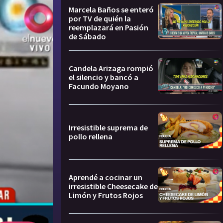
Marcela Baños se enteró
por TV de quién la
reemplazará en Pasión
de Sábado
Candela Arizaga rompió
el silencio y bancó a
Facundo Moyano
Irresistible suprema de
pollo rellena
Aprendé a cocinar un
irresistible Cheesecake de
Limón y Frutos Rojos