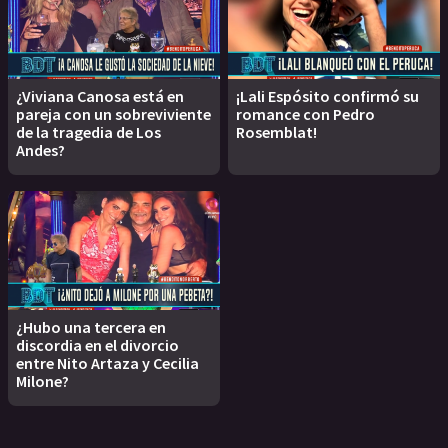
¿Viviana Canosa está en
¡Lali Espósito confirmó su
pareja con un sobreviviente
romance con Pedro
de la tragedia de Los
Rosemblat!
Andes?
¿Hubo una tercera en
discordia en el divorcio
entre Nito Artaza y Cecilia
Milone?