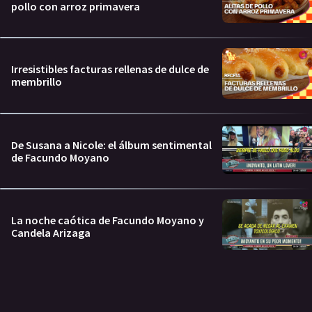
pollo con arroz primavera
Irresistibles facturas rellenas de dulce de
membrillo
De Susana a Nicole: el álbum sentimental
de Facundo Moyano
La noche caótica de Facundo Moyano y
Candela Arizaga