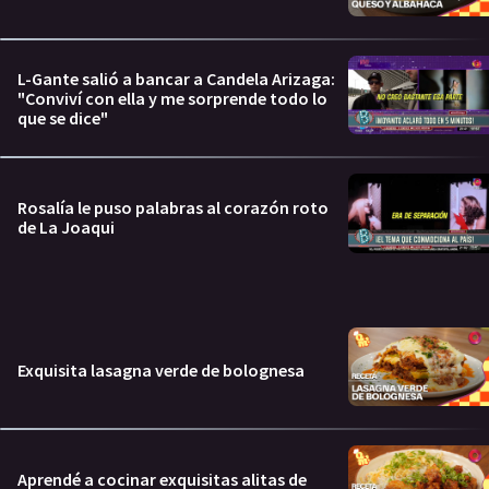
L-Gante salió a bancar a Candela Arizaga:
"Conviví con ella y me sorprende todo lo
que se dice"
Rosalía le puso palabras al corazón roto
de La Joaqui
Exquisita lasagna verde de bolognesa
Aprendé a cocinar exquisitas alitas de