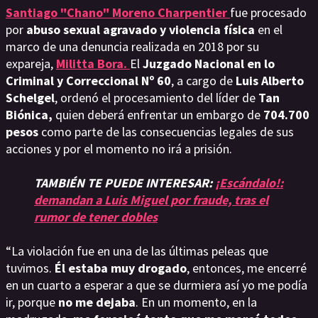
Santiago "Chano" Moreno Charpentier
fue procesado
por
abuso sexual agravado y violencia física
en el
marco de una denuncia realizada en 2018 por su
expareja,
Militta Bora.
El
Juzgado Nacional en lo
Criminal y Correccional Nº 60
, a cargo de
Luis Alberto
Schelgel
, ordenó el procesamiento del líder de
Tan
Biónica,
quien deberá enfrentar un embargo de
704.700
pesos
como parte de las consecuencias legales de sus
acciones y por el momento no irá a prisión.
TAMBIÉN TE PUEDE INTERESAR:
¡Escándalo!:
demandan a Luis Miguel por fraude, tras el
rumor de tener dobles
“La violación fue en una de las últimas peleas que
tuvimos.
Él estaba muy drogado
, entonces, me encerré
en un cuarto a esperar a que se durmiera así yo me podía
ir, porque
no me dejaba
. En un momento, en la