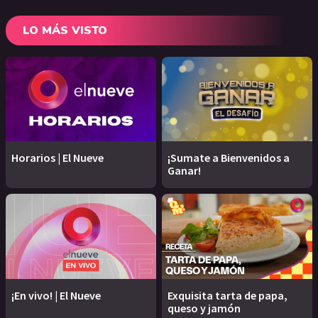
LO MÁS VISTO
Horarios | El Nueve
¡Sumate a Bienvenidos a
Ganar!
¡En vivo! | El Nueve
Exquisita tarta de papa,
queso y jamón