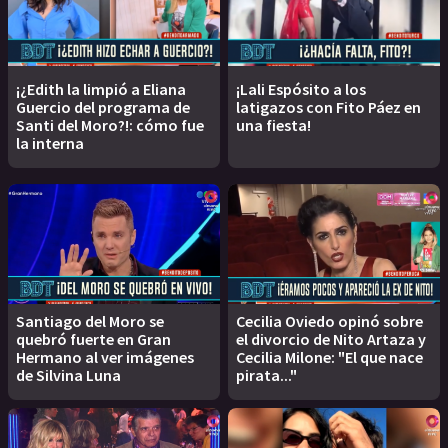
¡¿Edith la limpió a Eliana
¡Lali Espósito a los
Guercio del programa de
latigazos con Fito Páez en
Santi del Moro?!: cómo fue
una fiesta!
la interna
Santiago del Moro se
Cecilia Oviedo opinó sobre
quebró fuerte en Gran
el divorcio de Nito Artaza y
Hermano al ver imágenes
Cecilia Milone: "El que nace
de Silvina Luna
pirata..."