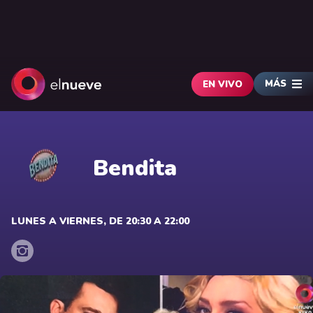
MÁS
EN VIVO
Bendita
LUNES A VIERNES, DE 20:30 A 22:00