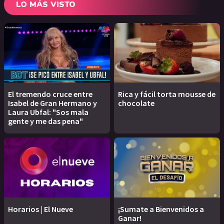
LO MÁS VISTO
El tremendo cruce entre
Rica y fácil torta mousse de
Isabel de Gran Hermano y
chocolate
Laura Ubfal: "Sos mala
gente y me das pena"
Horarios | El Nueve
¡Sumate a Bienvenidos a
Ganar!