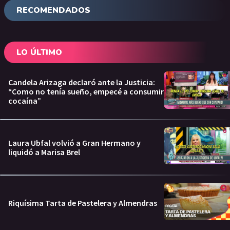
RECOMENDADOS
LO ÚLTIMO
Candela Arizaga declaró ante la Justicia:
“Como no tenía sueño, empecé a consumir
cocaína”
Laura Ubfal volvió a Gran Hermano y
liquidó a Marisa Brel
Riquísima Tarta de Pastelera y Almendras