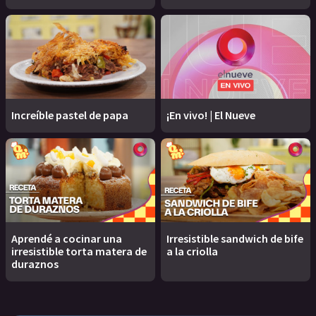
Increíble pastel de papa
¡En vivo! | El Nueve
Aprendé a cocinar una
Irresistible sandwich de bife
irresistible torta matera de
a la criolla
duraznos