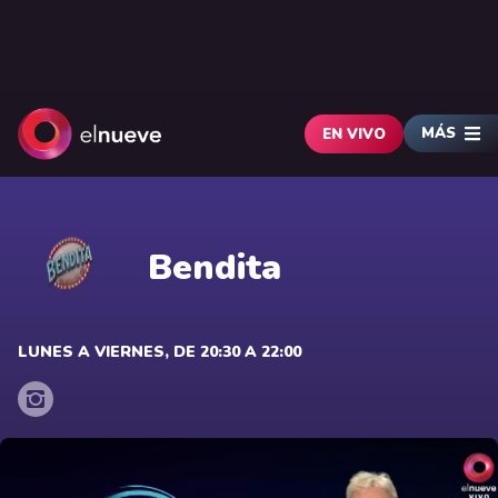
MÁS
EN VIVO
Bendita
LUNES A VIERNES, DE 20:30 A 22:00