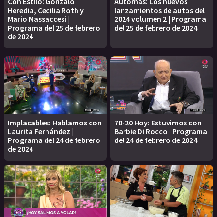
Con Estilo: Gonzalo
Automás: Los nuevos
Heredia, Cecilia Roth y
lanzamientos de autos del
Mario Massaccesi |
2024 volumen 2 | Programa
Programa del 25 de febrero
del 25 de febrero de 2024
de 2024
Implacables: Hablamos con
70-20 Hoy: Estuvimos con
Laurita Fernández |
Barbie Di Rocco | Programa
Programa del 24 de febrero
del 24 de febrero de 2024
de 2024