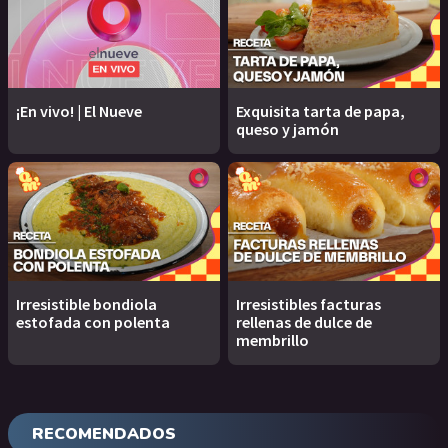
¡En vivo! | El Nueve
Exquisita tarta de papa,
queso y jamón
Irresistible bondiola
Irresistibles facturas
estofada con polenta
rellenas de dulce de
membrillo
RECOMENDADOS