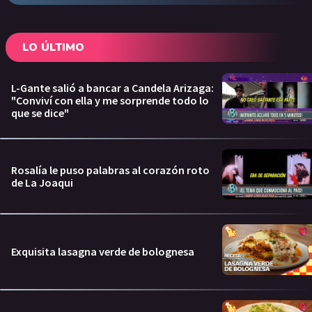
LO ÚLTIMO
L-Gante salió a bancar a Candela Arizaga:
"Conviví con ella y me sorprende todo lo
que se dice"
Rosalía le puso palabras al corazón roto
de La Joaqui
Exquisita lasagna verde de bolognesa