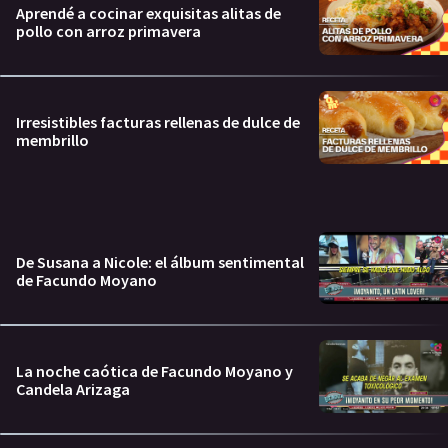
Aprendé a cocinar exquisitas alitas de
pollo con arroz primavera
Irresistibles facturas rellenas de dulce de
membrillo
De Susana a Nicole: el álbum sentimental
de Facundo Moyano
La noche caótica de Facundo Moyano y
Candela Arizaga