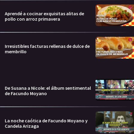
Aprendé a cocinar exquisitas alitas de
pollo con arroz primavera
Irresistibles facturas rellenas de dulce de
membrillo
De Susana a Nicole: el álbum sentimental
de Facundo Moyano
La noche caótica de Facundo Moyano y
Candela Arizaga