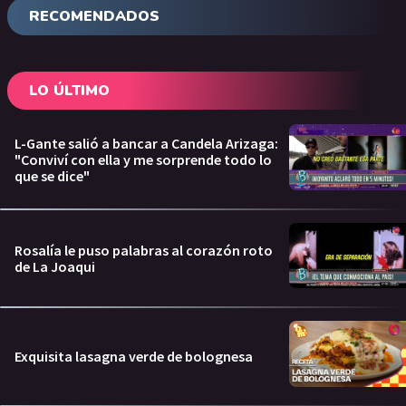
RECOMENDADOS
LO ÚLTIMO
L-Gante salió a bancar a Candela Arizaga:
"Conviví con ella y me sorprende todo lo
que se dice"
Rosalía le puso palabras al corazón roto
de La Joaqui
Exquisita lasagna verde de bolognesa