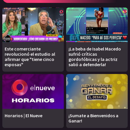
Este comerciante
¡La beba de Isabel Macedo
revolucionó el estudio al
sufrió críticas
afirmar que "tiene cinco
gordofóbicas y la actriz
esposas"
salió a defenderla!
Horarios | El Nueve
¡Sumate a Bienvenidos a
Ganar!