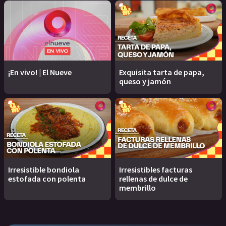
¡En vivo! | El Nueve
Exquisita tarta de papa,
queso y jamón
Irresistible bondiola
Irresistibles facturas
estofada con polenta
rellenas de dulce de
membrillo