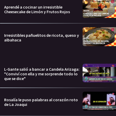
Aprendé a cocinar un irresistible
Cheesecake de Limón y Frutos Rojos
Irresistibles pañuelitos de ricota, queso y
albahaca
L-Gante salió a bancar a Candela Arizaga:
"Conviví con ella y me sorprende todo lo
que se dice"
Rosalía le puso palabras al corazón roto
de La Joaqui