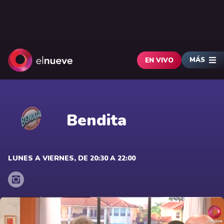
MÁS
EN VIVO
Bendita
LUNES A VIERNES, DE 20:30 A 22:00