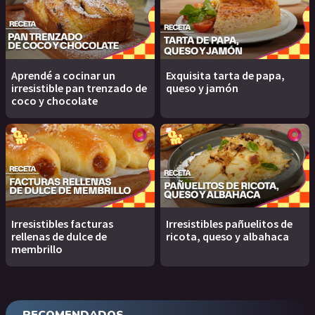
Aprendé a cocinar un
Exquisita tarta de papa,
irresistible pan trenzado de
queso y jamón
coco y chocolate
Irresistibles facturas
Irresistibles pañuelitos de
rellenas de dulce de
ricota, queso y albahaca
membrillo