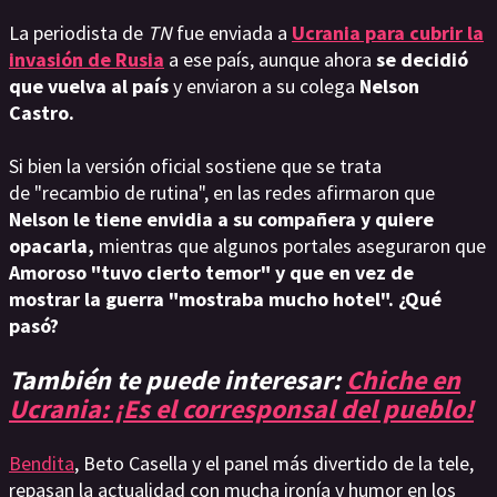
La periodista de
TN
fue enviada a
Ucrania para cubrir la
invasión de Rusia
a ese país, aunque ahora
se decidió
que vuelva al país
y enviaron a su colega
Nelson
Castro.
Si bien la
versión oficial sostiene que se trata
de "recambio de rutina", en las redes afirmaron que
Nelson le tiene envidia a su compañera y quiere
opacarla,
mientras que algunos portales aseguraron que
Amoroso "tuvo cierto temor" y que en vez de
mostrar la guerra "mostraba mucho hotel". ¿Qué
pasó?
También te puede interesar:
Chiche en
Ucrania: ¡Es el corresponsal del pueblo!
Bendita
, Beto Casella y el panel más divertido de la tele,
repasan la actualidad con mucha ironía y humor en los