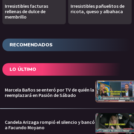
Irresistibles facturas
Irresistibles pañuelitos de
rellenas de dulce de
ricota, queso y albahaca
membrillo
RECOMENDADOS
LO ÚLTIMO
Marcela Baños se enteró por TV de quién la
reemplazará en Pasión de Sábado
Candela Arizaga rompió el silencio y bancó
a Facundo Moyano