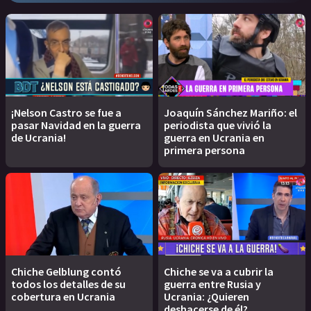
¡Nelson Castro se fue a
Joaquín Sánchez Mariño: el
pasar Navidad en la guerra
periodista que vivió la
de Ucrania!
guerra en Ucrania en
primera persona
Chiche Gelblung contó
Chiche se va a cubrir la
todos los detalles de su
guerra entre Rusia y
cobertura en Ucrania
Ucrania: ¿Quieren
deshacerse de él?