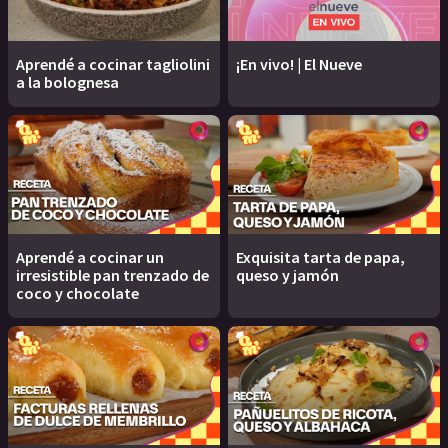
Aprendé a cocinar tagliolini
¡En vivo! | El Nueve
a la bolognesa
Aprendé a cocinar un
Exquisita tarta de papa,
irresistible pan trenzado de
queso y jamón
coco y chocolate