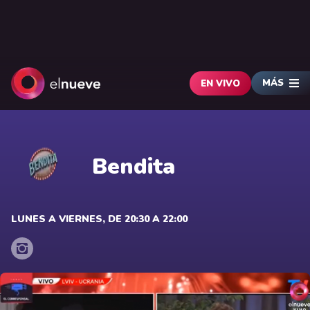
MÁS
EN VIVO
Bendita
LUNES A VIERNES, DE 20:30 A 22:00