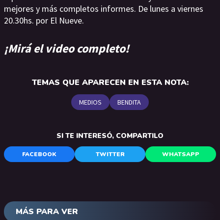
mejores y más completos informes. De lunes a viernes
20.30hs. por El Nueve.
¡Mirá el video completo!
TEMAS QUE APARECEN EN ESTA NOTA:
MEDIOS
BENDITA
SI TE INTERESÓ, COMPARTILO
FACEBOOK
TWITTER
WHATSAPP
MÁS PARA VER