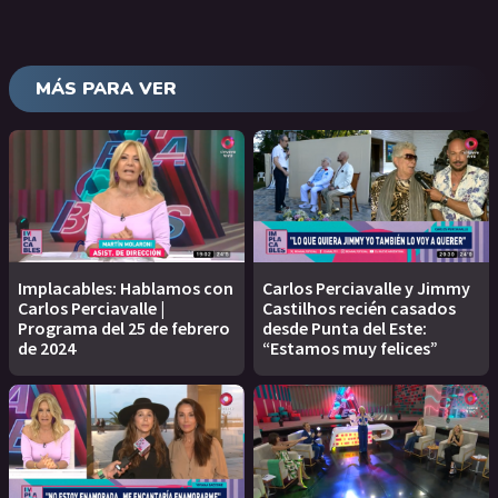
MÁS PARA VER
Implacables: Hablamos con
Carlos Perciavalle y Jimmy
Carlos Perciavalle |
Castilhos recién casados
Programa del 25 de febrero
desde Punta del Este:
de 2024
“Estamos muy felices”