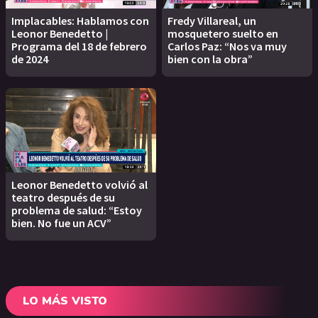
Implacables: Hablamos con
Fredy Villareal, un
Leonor Benedetto |
mosquetero suelto en
Programa del 18 de febrero
Carlos Paz: “Nos va muy
de 2024
bien con la obra”
Leonor Benedetto volvió al
teatro después de su
problema de salud: “Estoy
bien. No fue un ACV”
LO MÁS VISTO