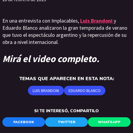
En una entrevista con Implacables,
Luis Brandoni
y
Eduardo Blanco analizaron la gran temporada de verano
que tuvo el espectáculo argentino y la repercusión de su
obra a nivel internacional.
Mirá el video completo.
TEMAS QUE APARECEN EN ESTA NOTA:
LUIS BRANDONI
EDUARDO BLANCO
SI TE INTERESÓ, COMPARTILO
FACEBOOK
TWITTER
WHATSAPP