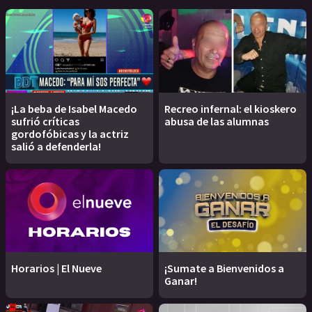
¡La beba de Isabel Macedo
Recreo infernal: el kioskero
sufrió críticas
abusa de las alumnas
gordofóbicas y la actriz
salió a defenderla!
Horarios | El Nueve
¡Sumate a Bienvenidos a
Ganar!