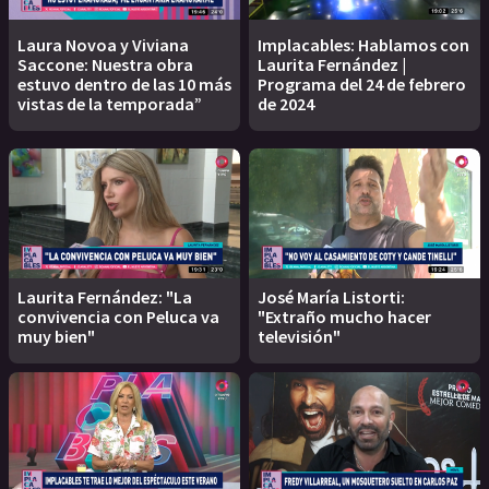
Laura Novoa y Viviana
Implacables: Hablamos con
Saccone: Nuestra obra
Laurita Fernández |
estuvo dentro de las 10 más
Programa del 24 de febrero
vistas de la temporada”
de 2024
Laurita Fernández: "La
José María Listorti:
convivencia con Peluca va
"Extraño mucho hacer
muy bien"
televisión"