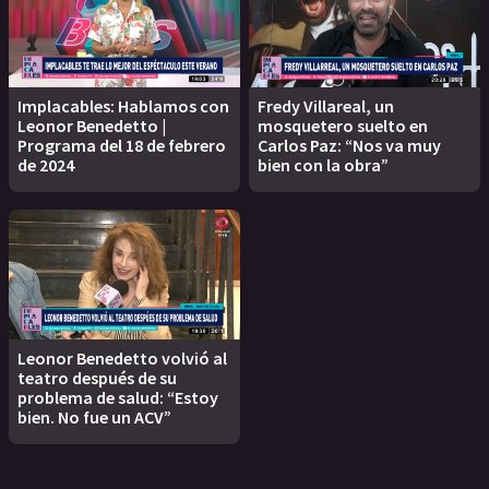
Implacables: Hablamos con
Fredy Villareal, un
Leonor Benedetto |
mosquetero suelto en
Programa del 18 de febrero
Carlos Paz: “Nos va muy
de 2024
bien con la obra”
Leonor Benedetto volvió al
teatro después de su
problema de salud: “Estoy
bien. No fue un ACV”