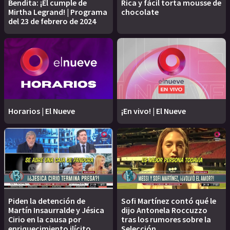
Bendita: ¡El cumple de
Rica y fácil torta mousse de
Mirtha Legrand! | Programa
chocolate
del 23 de febrero de 2024
Horarios | El Nueve
¡En vivo! | El Nueve
Piden la detención de
Sofi Martínez contó qué le
Martín Insaurralde y Jésica
dijo Antonela Roccuzzo
Cirio en la causa por
tras los rumores sobre la
enriquecimiento ilícito
Selección