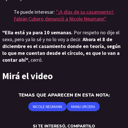
Te puede interesar:
"¡A días de su casamiento!:
Fabián Cubero denunció a Nicole Neumann"
"Ella está ya para 10 semanas.
Por respeto no dije el
sexo, pero ya lo sé y no lo voy a decir.
Ahora el 8 de
diciembre es el casamiento donde en teoría, según
lo que me cuentan desde el círculo, es que lo van a
contar ahí"
, cerró.
Mirá el video
TEMAS QUE APARECEN EN ESTA NOTA:
NICOLE NEUMANN
MANU URCERA
SI TE INTERESÓ, COMPARTILO