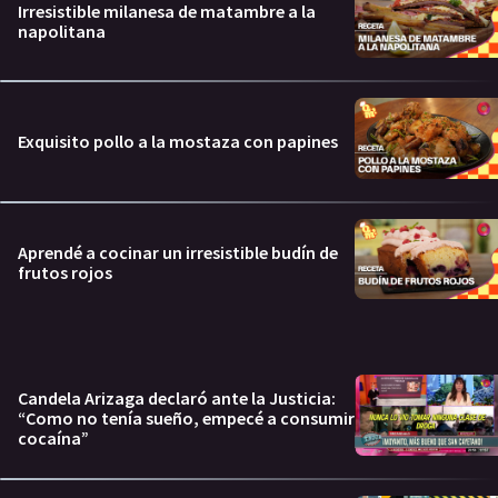
Irresistible milanesa de matambre a la
napolitana
Exquisito pollo a la mostaza con papines
Aprendé a cocinar un irresistible budín de
frutos rojos
Candela Arizaga declaró ante la Justicia:
“Como no tenía sueño, empecé a consumir
cocaína”