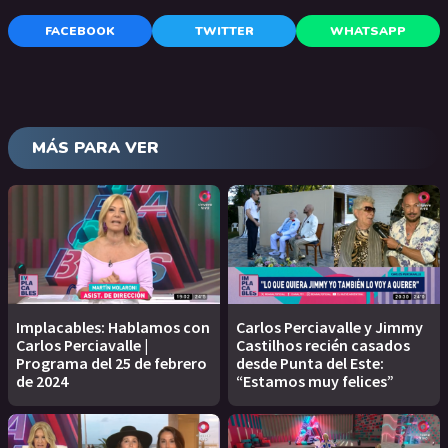
FACEBOOK
TWITTER
WHATSAPP
MÁS PARA VER
Implacables: Hablamos con
Carlos Perciavalle y Jimmy
Carlos Perciavalle |
Castilhos recién casados
Programa del 25 de febrero
desde Punta del Este:
de 2024
“Estamos muy felices”