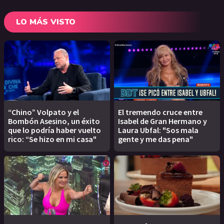
LO MÁS VISTO
“Chino” Volpato y el
El tremendo cruce entre
Bombón Asesino, un éxito
Isabel de Gran Hermano y
que lo podría haber vuelto
Laura Ubfal: "Sos mala
rico: “Se hizo en mi casa"
gente y me das pena"