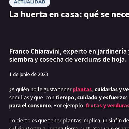
ACTUALIDAD
La huerta en casa: qué se nec
Franco Chiaravini, experto en jardinería
siembra y cosecha de verduras de hoja. 
1 de junio de 2023
¿A quién no le gusta tener
plantas
,
cuidarlas y ve
semillas y que, con
tiempo, cuidado y esfuerzo
;
para el consumo
. Por ejemplo,
frutas y verdura
Lo cierto es que tener plantas implica un sinfín d
suficiente agua, buena tierra, sustratos y un espa