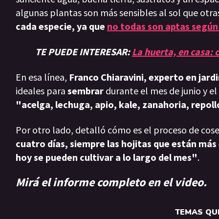
algunas plantas son más sensibles al sol que otras
cada especie, ya que
no todas son aptas según
TE PUEDE INTERESAR:
La huerta, en casa:
En esa línea,
Franco Chiaravini, experto en jardi
ideales para
sembrar
durante el mes de junio y el
"acelga, lechuga, apio, kale, zanahoria, repollo
Por otro lado, detalló cómo es el proceso de cos
cuatro días, siempre las hojitas que están más 
hoy se pueden cultivar a lo largo del mes"
.
Mirá el informe completo en el video.
TEMAS QUE