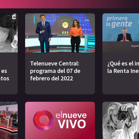
Telenueve Central:
¿Qué es el 
 es
programa del 07 de
la Renta In
atos
febrero del 2022