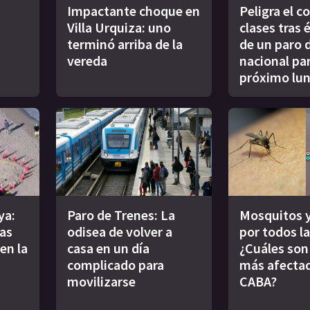
Impactante choque en
Peligra el 
Villa Urquiza: uno
clases tras 
terminó arriba de la
de un paro 
vereda
nacional par
próximo lu
ya:
Paro de Trenes: La
Mosquitos 
as
odisea de volver a
por todos l
en la
casa en un día
¿Cuáles son
complicado para
más afecta
movilizarse
CABA?