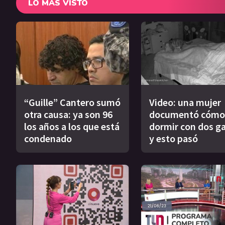
LO MÁS VISTO
“Guille” Cantero sumó
Video: una mujer
otra causa: ya son 96
documentó cómo
los años a los que está
dormir con dos g
condenado
y esto pasó