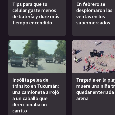
Tips para que tu
En febrero se
celular gaste menos
desplomaron las
de batería y dure más
ventas en los
tiempo encendido
supermercados
Insólita pelea de
Tragedia en la pla
tránsito en Tucumán:
muere una niña tr
una camioneta arrojó
quedar enterrada 
a un caballo que
arena
direccionaba un
carrito