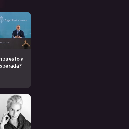
impuesto a
esperada?