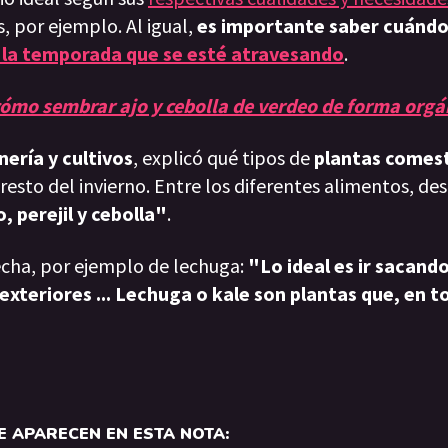
, por ejemplo. Al igual,
es importante saber cuándo 
 la temporada que se esté atravesando
.
 cómo sembrar ajo y cebolla de verdeo de forma orgá
nería y cultivos
, explicó qué tipos de
plantas comest
 resto del invierno. Entre los diferentes alimentos, de
, perejil y cebolla"
.
echa, por ejemplo de lechuga:
"Lo ideal es ir sacando
exteriores ... Lechuga o kale son plantas que, en to
 APARECEN EN ESTA NOTA: