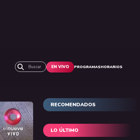
Buscar
EN VIVO
PROGRAMAS
HORARIOS
RECOMENDADOS
LO ÚLTIMO