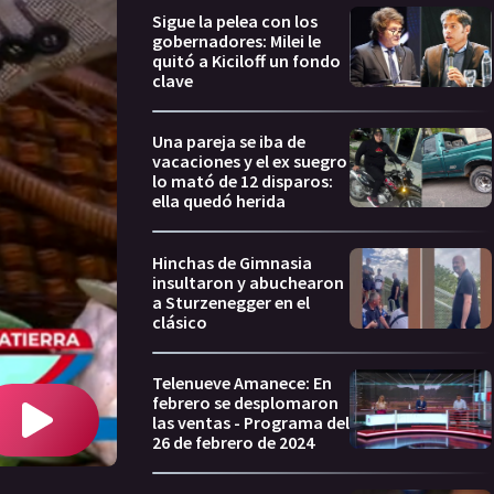
Sigue la pelea con los
gobernadores: Milei le
quitó a Kiciloff un fondo
clave
Una pareja se iba de
vacaciones y el ex suegro
lo mató de 12 disparos:
ella quedó herida
Hinchas de Gimnasia
insultaron y abuchearon
a Sturzenegger en el
clásico
Telenueve Amanece: En
febrero se desplomaron
las ventas - Programa del
26 de febrero de 2024