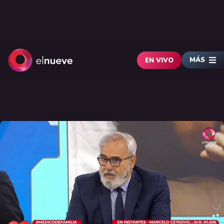
MÁS
EN VIVO