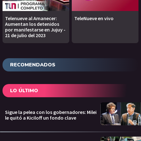
Telenueve al Amanecer:
TeleNueve en vivo
Aumentan los detenidos
por manifestarse en Jujuy -
21 de julio del 2023
RECOMENDADOS
LO ÚLTIMO
Sigue la pelea con los gobernadores: Milei
le quitó a Kiciloff un fondo clave