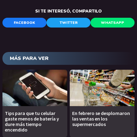
SI TE INTERESÓ, COMPARTILO
FACEBOOK
TWITTER
WHATSAPP
MÁS PARA VER
Tips para que tu celular
En febrero se desplomaron
gaste menos de batería y
las ventas en los
dure más tiempo
supermercados
encendido