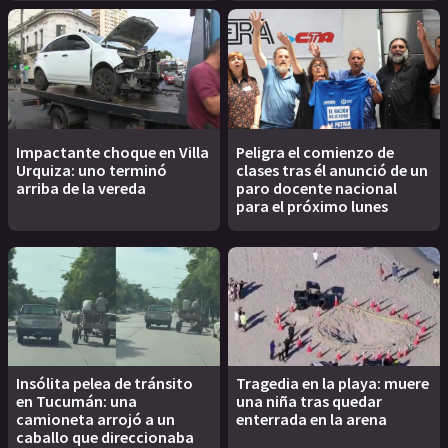
Impactante choque en Villa
Peligra el comienzo de
Urquiza: uno terminó
clases tras él anunció de un
arriba de la vereda
paro docente nacional
para el próximo lunes
Insólita pelea de tránsito
Tragedia en la playa: muere
en Tucumán: una
una niña tras quedar
camioneta arrojó a un
enterrada en la arena
caballo que direccionaba