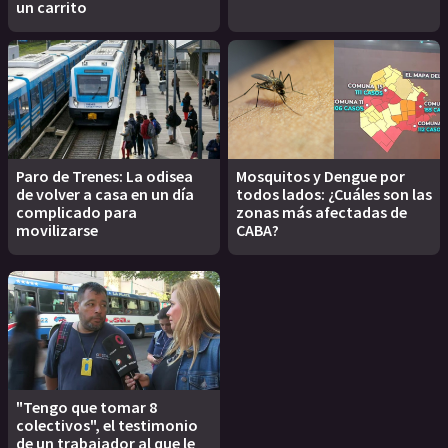
un carrito
Paro de Trenes: La odisea
Mosquitos y Dengue por
de volver a casa en un día
todos lados: ¿Cuáles son las
complicado para
zonas más afectadas de
movilizarse
CABA?
"Tengo que tomar 8
colectivos", el testimonio
de un trabajador al que le