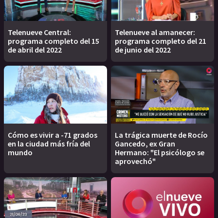
Telenueve Central:
Telenueve al amanecer:
programa completo del 15
programa completo del 21
de abril del 2022
de junio del 2022
Cómo es vivir a -71 grados
La trágica muerte de Rocío
en la ciudad más fría del
Gancedo, ex Gran
mundo
Hermano: "El psicólogo se
aprovechó"