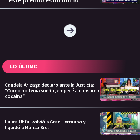
LO ÚLTIMO
Candela Arizaga declaró ante la Justicia:
“Como no tenía sueño, empecé a consumir
cocaína”
Laura Ubfal volvió a Gran Hermano y
liquidó a Marisa Brel