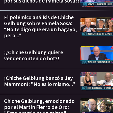
por sus dichos de Pamela Sosa?!
El polémico análisis de Chiche
Gelblung sobre Pamela Sosa:
“No te digo que era un bagayo,
pero...”
¡¿Chiche Gelblung quiere
vender contenido hot?!
¡Chiche Gelblung bancó a Jey
Mammon!: "No es lo mismo..."
Chiche Gelblung, emocionado
por el Martín Fierro de Oro:
"Este premio es un mimo"