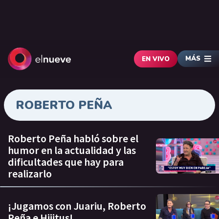
MÁS
EN VIVO
ROBERTO PEÑA
Roberto Peña habló sobre el
humor en la actualidad y las
dificultades que hay para
realizarlo
¡Jugamos con Juariu, Roberto
Peña e Hijitus!