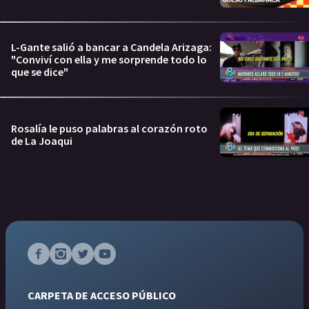
L-Gante salió a bancar a Candela Arizaga:
"Conviví con ella y me sorprende todo lo
que se dice"
Rosalía le puso palabras al corazón roto
de La Joaqui
CARPETA DE ACCESO PÚBLICO