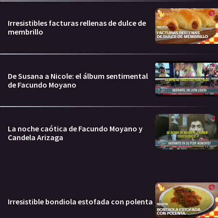
Irresistibles facturas rellenas de dulce de
membrillo
De Susana a Nicole: el álbum sentimental
de Facundo Moyano
La noche caótica de Facundo Moyano y
Candela Arizaga
Irresistible bondiola estofada con polenta