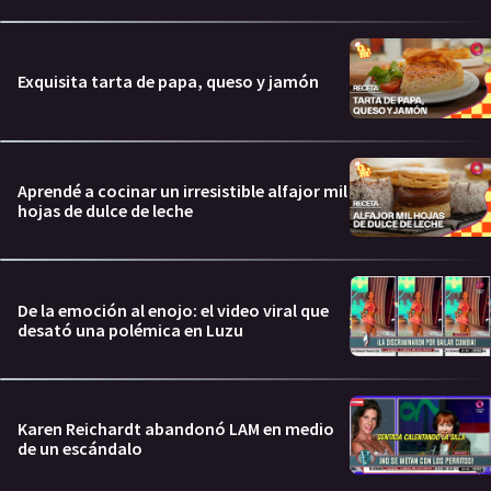
Exquisita tarta de papa, queso y jamón
Aprendé a cocinar un irresistible alfajor mil
hojas de dulce de leche
De la emoción al enojo: el video viral que
desató una polémica en Luzu
Karen Reichardt abandonó LAM en medio
de un escándalo