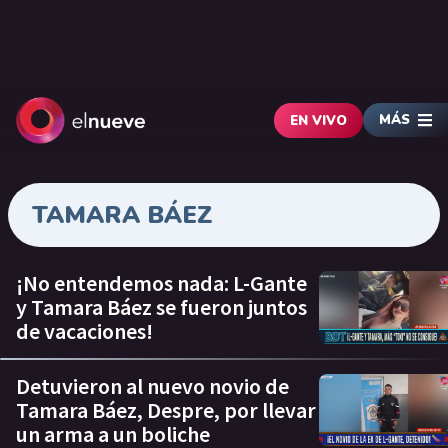
MÁS
EN VIVO
TAMARA BÁEZ
¡No entendemos nada: L-Gante
y Tamara Báez se fueron juntos
de vacaciones!
Detuvieron al nuevo novio de
Tamara Báez, Despre, por llevar
un arma a un boliche