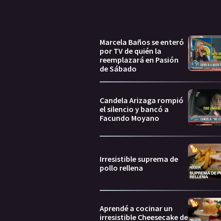
Marcela Baños se enteró
por TV de quién la
reemplazará en Pasión
de Sábado
Candela Arizaga rompió
el silencio y bancó a
Facundo Moyano
Irresistible suprema de
pollo rellena
Aprendé a cocinar un
irresistible Cheesecake de