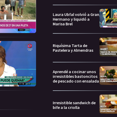
Laura Ubfal volvió a Gran
Hermano y liquidó a
Marisa Brel
Riquísima Tarta de
Pastelera y Almendras
Aprendé a cocinar unos
irresistibles bastoncitos
de pescado con ensalada
Irresistible sandwich de
bife a la criolla