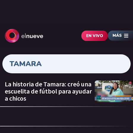
MÁS
EN VIVO
TAMARA
La historia de Tamara: creó una
escuelita de fútbol para ayudar
a chicos