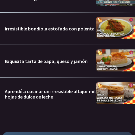
Irresistible bondiola estofada con polenta
Exquisita tarta de papa, queso y jamón
Aprendé a cocinar un irresistible alfajor mil
hojas de dulce de leche