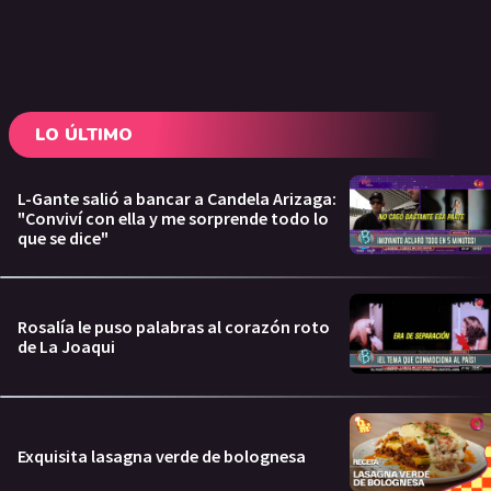
LO ÚLTIMO
L-Gante salió a bancar a Candela Arizaga:
"Conviví con ella y me sorprende todo lo
que se dice"
Rosalía le puso palabras al corazón roto
de La Joaqui
Exquisita lasagna verde de bolognesa