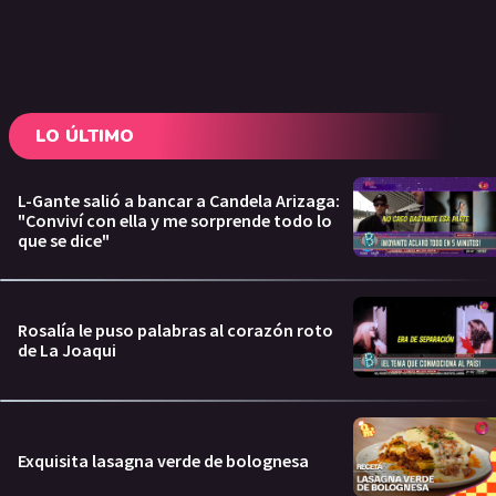
LO ÚLTIMO
L-Gante salió a bancar a Candela Arizaga:
"Conviví con ella y me sorprende todo lo
que se dice"
Rosalía le puso palabras al corazón roto
de La Joaqui
Exquisita lasagna verde de bolognesa