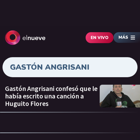
MÁS
EN VIVO
GASTÓN ANGRISANI
Gastón Angrisani confesó que le
había escrito una canción a
Huguito Flores