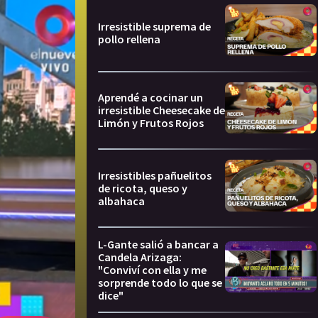
Irresistible suprema de
pollo rellena
Aprendé a cocinar un
irresistible Cheesecake de
Limón y Frutos Rojos
Irresistibles pañuelitos
de ricota, queso y
albahaca
L-Gante salió a bancar a
Candela Arizaga:
"Conviví con ella y me
sorprende todo lo que se
dice"