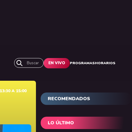
Buscar
EN VIVO
PROGRAMAS
HORARIOS
3:30 A 15:00
RECOMENDADOS
LO ÚLTIMO