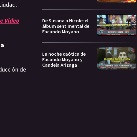
ciudad.
e Video
De Susana a Nicole: el
álbum sentimental de
Facundo Moyano
na
La noche caótica de
Facundo Moyano y
Candela Arizaga
ducción de