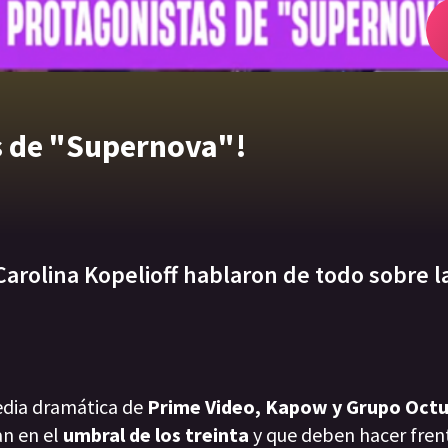
as de "Supernova"!
Carolina Kopelioff hablaron de todo sobre 
edia dramática de
Prime Video, Kapow y Grupo Oct
an en el
umbral de los treinta
y que deben hacer frent