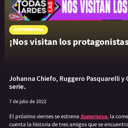
SUPERNOVA
¡Nos visitan los protagonist
Johanna Chiefo, Ruggero Pasquarelli y 
serie.
7 de julio de 2022
El próximo viernes se estrena
Supernova
, la com
cuenta la historia de tres amigos que se encuentr