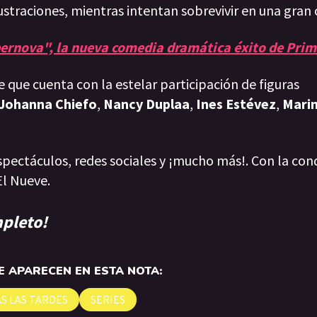
ustraciones, mientras intentan sobrevivir en una gran 
ernova", la nueva comedia dramática éxito de Prim
ie que cuenta con la estelar participación de figuras
Johanna Chiefo
,
Nancy Duplaa
,
Ines Estévez
,
Mari
spectáculos, redes sociales y ¡mucho más!. Con la con
El Nueve.
mpleto!
 APARECEN EN ESTA NOTA:
S LAS TARDES
SERIES