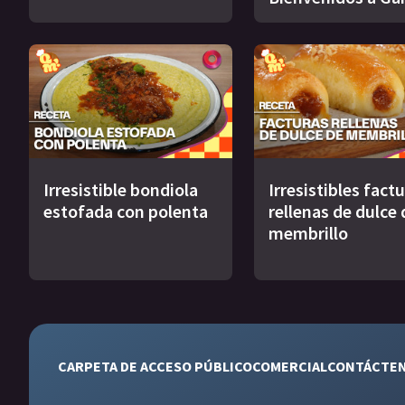
Irresistible bondiola
Irresistibles fact
estofada con polenta
rellenas de dulce 
membrillo
CARPETA DE ACCESO PÚBLICO
COMERCIAL
CONTÁCTE