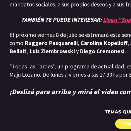
mandatos sociales, a sus propios deseos y a sus fr
TAMBIÉN TE PUEDE INTERESAR:
Llega "Sup
El próximo viernes 8 de julio se estrenará esta ser
como
Ruggero Pasquarelli
,
Carolina Kopelioff
,
Bellati
,
Luis Ziembrowski
y
Diego Cremonesi
.
"Todas las Tardes”, un programa de actualidad, e
Maju Lozano. De lunes a viernes a las 17.30hs por 
¡Deslizá para arriba y mirá el video co
TEMAS QUE
TODA