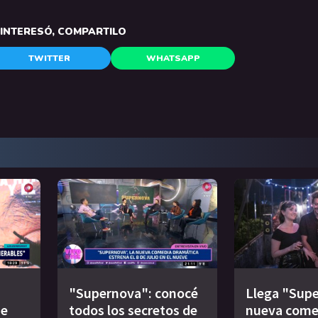
E INTERESÓ, COMPARTILO
TWITTER
WHATSAPP
"Supernova": conocé
Llega "Supe
de
todos los secretos de
nueva come