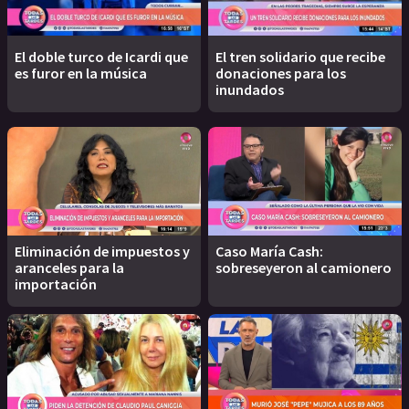
El doble turco de Icardi que
El tren solidario que recibe
es furor en la música
donaciones para los
inundados
Eliminación de impuestos y
Caso María Cash:
aranceles para la
sobreseyeron al camionero
importación