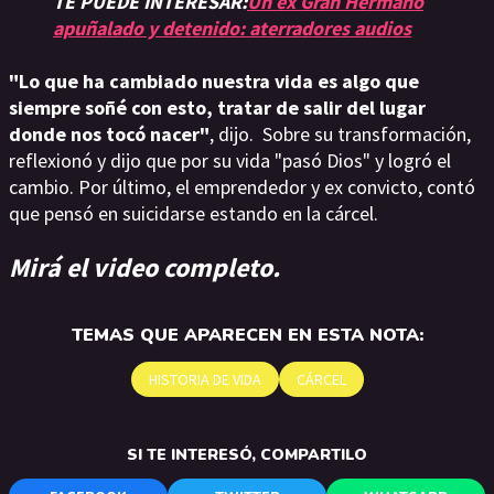
TE PUEDE INTERESAR:
Un ex Gran Hermano
apuñalado y detenido: aterradores audios
"Lo que ha cambiado nuestra vida es algo que
siempre soñé con esto, tratar de salir del lugar
donde nos tocó nacer"
, dijo. Sobre su transformación,
reflexionó y dijo que por su vida "pasó Dios" y logró el
cambio. Por último, el emprendedor y ex convicto, contó
que pensó en suicidarse estando en la cárcel.
Mirá el video completo.
TEMAS QUE APARECEN EN ESTA NOTA:
HISTORIA DE VIDA
CÁRCEL
SI TE INTERESÓ, COMPARTILO