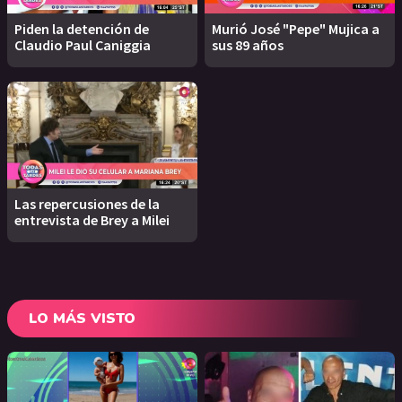
Piden la detención de
Murió José "Pepe" Mujica a
Claudio Paul Caniggia
sus 89 años
Las repercusiones de la
entrevista de Brey a Milei
LO MÁS VISTO