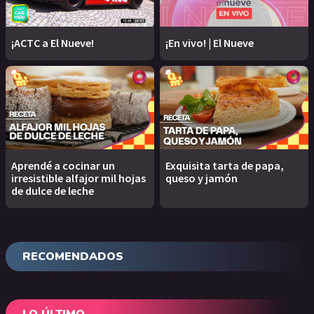
¡ACTC a El Nueve!
¡En vivo! | El Nueve
Aprendé a cocinar un
Exquisita tarta de papa,
irresistible alfajor mil hojas
queso y jamón
de dulce de leche
RECOMENDADOS