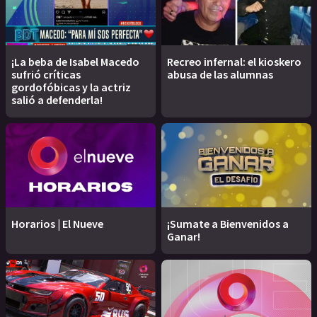
¡La beba de Isabel Macedo
Recreo infernal: el kioskero
sufrió críticas
abusa de las alumnas
gordofóbicas y la actriz
salió a defenderla!
Horarios | El Nueve
¡Sumate a Bienvenidos a
Ganar!