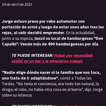
24 de abril de 2023
Jorge estuvo preso por robo automotor con
portación de arma y luego de estar unos años tras las
rejas, al salir decidió emprender
. En la actualidad,
junto a su esposa,
lanzó su local de hamburgesas "Don
Capalbi". Vende más de 400 hamburguesas por día.
TE PUEDE INTERESAR:
Robar por necesidad:
asaltó en un bar y le ofrecieron trabajo
"Nadie elige dónde nacer ni la familia que nos toca,
uno trata de ir adaptándose"
, contó a Todas las
Tardes. "No tenía ni conciencia, era todo tan natural, la
droga, el robo, no había otra cosa en el barrio", dijo Jorge
sobre su infancia.