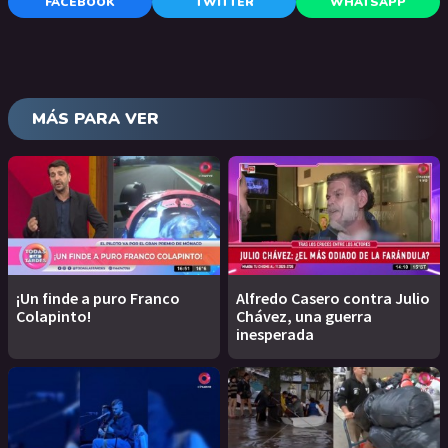
FACEBOOK
TWITTER
WHATSAPP
MÁS PARA VER
¡Un finde a puro Franco
Alfredo Casero contra Julio
Colapinto!
Chávez, una guerra
inesperada