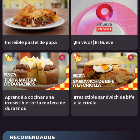
Increíble pastel de papa
¡En vivo! | El Nueve
Aprendé a cocinar una
Irresistible sandwich de bife
irresistible torta matera de
a la criolla
duraznos
RECOMENDADOS