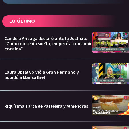
LO ÚLTIMO
Candela Arizaga declaró ante la Justicia:
“Como no tenía sueño, empecé a consumir
cocaína”
Laura Ubfal volvió a Gran Hermano y
liquidó a Marisa Brel
Riquísima Tarta de Pastelera y Almendras