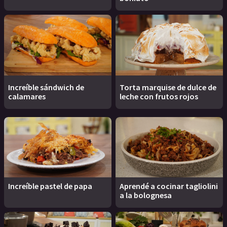
Increíble sándwich de
Torta marquise de dulce de
calamares
leche con frutos rojos
Increíble pastel de papa
Aprendé a cocinar tagliolini
a la bolognesa