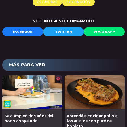
ACTUALIDAD
INFORMACIÓN
SI TE INTERESÓ, COMPARTILO
FACEBOOK
TWITTER
WHATSAPP
MÁS PARA VER
Se cumplen dos años del
Aprendé a cocinar pollo a
bono congelado
los 40 ajos con puré de
boniato