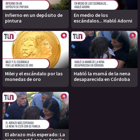
Infierno en un depósito de
En medio de los
pintura
escándalos... Habló Adorni
Milei y el escándalo por las
Habló la mamá de la nena
monedas de oro
desaparecida en Córdoba
El abrazo más esperado: La