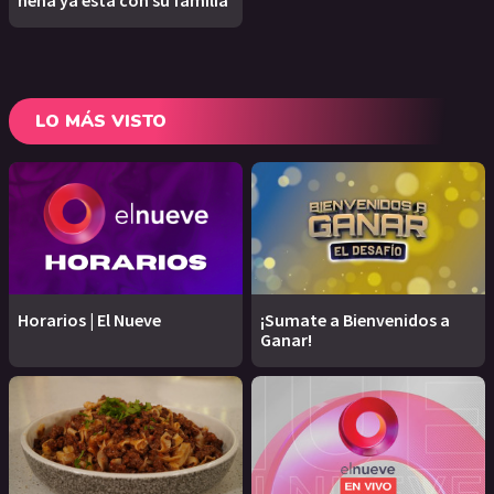
nena ya está con su familia
LO MÁS VISTO
Horarios | El Nueve
¡Sumate a Bienvenidos a
Ganar!