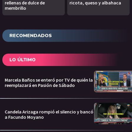
rellenas de dulce de
ricota, queso y albahaca
membrillo
RECOMENDADOS
LO ÚLTIMO
Marcela Baños se enteró por TV de quién la
reemplazará en Pasión de Sábado
Candela Arizaga rompió el silencio y bancó
a Facundo Moyano