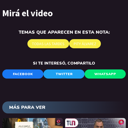
Mirá el video
TEMAS QUE APARECEN EN ESTA NOTA:
TODAS LAS TARDES
PITY ÁLVAREZ
SI TE INTERESÓ, COMPARTILO
FACEBOOK
TWITTER
WHATSAPP
MÁS PARA VER