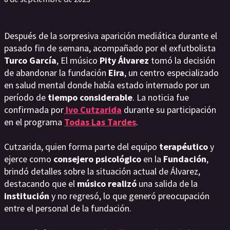
Después de la sorpresiva aparición mediática durante el
pasado fin de semana, acompañado por el exfutbolista
Turco
García
, El músico
Pity
Álvarez
tomó la decisión
de abandonar la fundación
Eira
, un centro especializado
en salud mental donde había estado internado por un
período de
tiempo
considerable
. La noticia fue
confirmada por
Ivo
Cutzarida
durante su participación
en el programa
Todas
Las
Tardes
.
Cutzarida, quien forma parte del equipo
terapéutico
y
ejerce como
consejero
psicológico
en la
Fundación
,
brindó detalles sobre la situación actual de Álvarez,
destacando que el
músico
realizó
una salida de la
institución
y no regresó, lo que generó preocupación
entre el personal de la fundación.