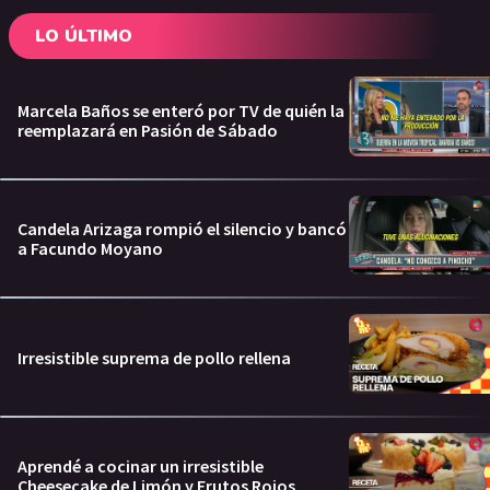
LO ÚLTIMO
Marcela Baños se enteró por TV de quién la
reemplazará en Pasión de Sábado
Candela Arizaga rompió el silencio y bancó
a Facundo Moyano
Irresistible suprema de pollo rellena
Aprendé a cocinar un irresistible
Cheesecake de Limón y Frutos Rojos