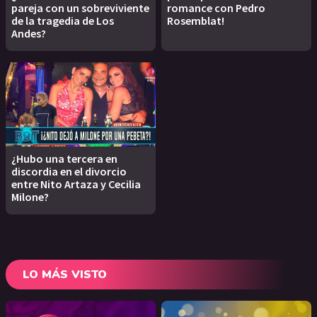
pareja con un sobreviviente
romance con Pedro
de la tragedia de Los
Rosemblat!
Andes?
¿Hubo una tercera en
discordia en el divorcio
entre Nito Artaza y Cecilia
Milone?
LO MÁS VISTO