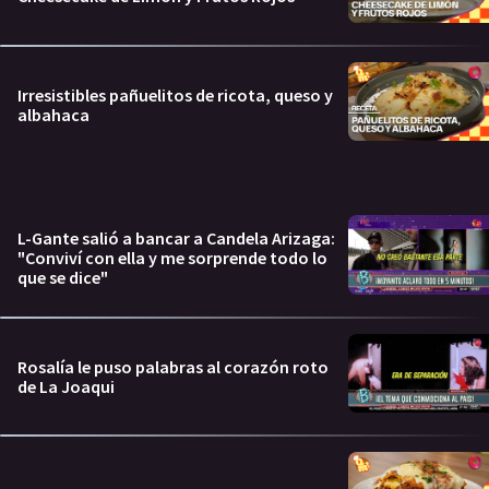
Irresistibles pañuelitos de ricota, queso y
albahaca
L-Gante salió a bancar a Candela Arizaga:
"Conviví con ella y me sorprende todo lo
que se dice"
Rosalía le puso palabras al corazón roto
de La Joaqui