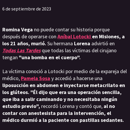
6 de septiembre de 2023
Romina Vega
no puede contar su historia porque
después de operarse con
Aníbal Lotocki
en Misiones, a
los 21 años, murió.
Su hermana
Lorena
advirtió en
Todas Las Tardes
que todas las víctimas del cirujano
tengan
"una bomba en el cuerpo".
La víctima conoció a Lotocki por medio de la expareja del
médico,
Pamela Sosa
y accedió a hacerse una
liposucción en abdomen e inyectarse metacrilato en
los glúteos.
"Él dijo que era una operación sencilla,
que iba a salir caminando y no necesitaba ningún
estudio previo",
recordó Lorena y contó que,
al no
contar con anestesista para la intervención, el
médico durmió a la paciente con pastillas sedantes.