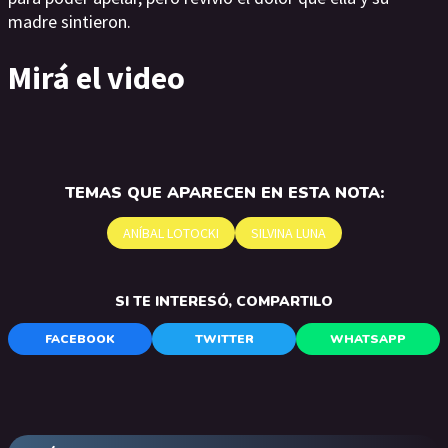
madre sintieron.
Mirá el video
TEMAS QUE APARECEN EN ESTA NOTA:
ANÍBAL LOTOCKI
SILVINA LUNA
SI TE INTERESÓ, COMPARTILO
FACEBOOK
TWITTER
WHATSAPP