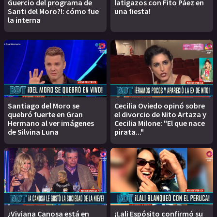
Guercio del programa de
latigazos con Fito Páez en
Santi del Moro?!: cómo fue
una fiesta!
la interna
Santiago del Moro se
Cecilia Oviedo opinó sobre
quebró fuerte en Gran
el divorcio de Nito Artaza y
Hermano al ver imágenes
Cecilia Milone: "El que nace
de Silvina Luna
pirata..."
¿Viviana Canosa está en
¡Lali Espósito confirmó su