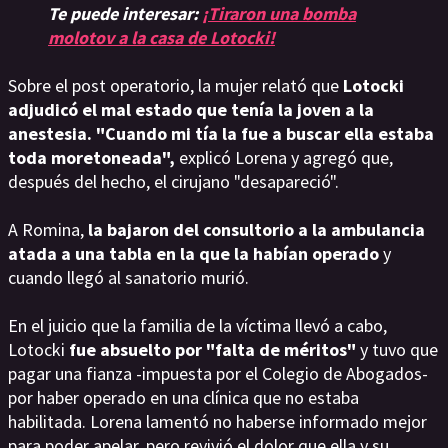
Te puede interesar:
¡Tiraron una bomba
molotov a la casa de Lotocki!
Sobre el post operatorio, la mujer relató que
Lotocki
adjudicó el mal estado que tenía la joven a la
anestesia. "Cuando mi tía la fue a buscar ella estaba
toda moretoneada",
explicó Lorena y agregó que,
después del hecho, el cirujano "desapareció".
A Romina,
la bajaron del consultorio a la ambulancia
atada a una tabla en la que la habían operado
y
cuando llegó al sanatorio murió.
En el juicio que la familia de la víctima llevó a cabo,
Lotocki
fue absuelto por "falta de méritos"
y tuvo que
pagar una fianza -impuesta por el Colegio de Abogados-
por haber operado en una clínica que no estaba
habilitada. Lorena lamentó no haberse informado mejor
para poder apelar, pero revivió el dolor que ella y su