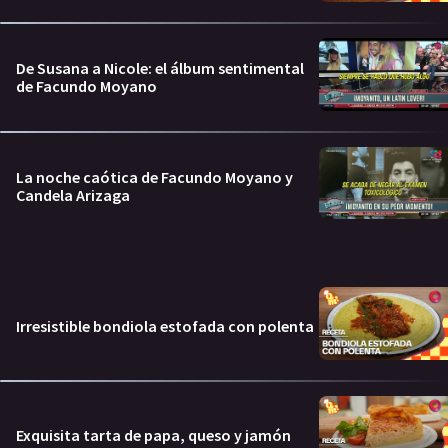
De Susana a Nicole: el álbum sentimental
de Facundo Moyano
La noche caótica de Facundo Moyano y
Candela Arizaga
Irresistible bondiola estofada con polenta
Exquisita tarta de papa, queso y jamón