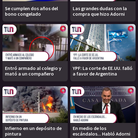
Se cumplen dos años del
Las grandes dudas con la
bono congelado
compra que hizo Adorni
Entró armado al colegio y
YPF: La corte de EE.UU. falló
mató a un compañero
a favor de Argentina
Infierno en un depósito de
En medio de los
pintura
escándalos... Habló Adorni