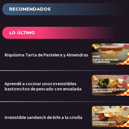
RECOMENDADOS
LO ÚLTIMO
Riquísima Tarta de Pastelera y Almendras
Aprendé a cocinar unos irresistibles
bastoncitos de pescado con ensalada
Irresistible sandwich de bife a la criolla