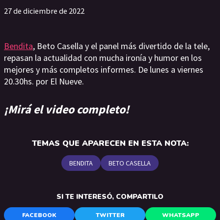
27 de diciembre de 2022
Bendita
, Beto Casella y el panel más divertido de la tele,
repasan la actualidad con mucha ironía y humor en los
mejores y más completos informes. De lunes a viernes
20.30hs. por El Nueve.
¡Mirá el video completo!
TEMAS QUE APARECEN EN ESTA NOTA:
BENDITA
BETO CASELLA
SI TE INTERESÓ, COMPARTILO
FACEBOOK
TWITTER
WHATSAPP