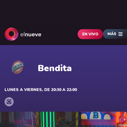
MÁS
EN VIVO
Bendita
LUNES A VIERNES, DE 20:30 A 22:00