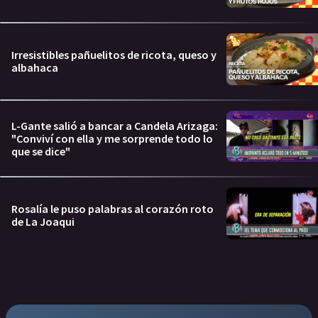
Irresistibles pañuelitos de ricota, queso y
albahaca
L-Gante salió a bancar a Candela Arizaga:
"Conviví con ella y me sorprende todo lo
que se dice"
Rosalía le puso palabras al corazón roto
de La Joaqui