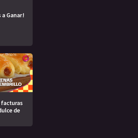
 a Ganar!
s facturas
dulce de