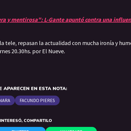
ra y mentirosa": L-Gante apuntó contra una influen
 la tele, repasan la actualidad con mucha ironía y hum
rnes 20.30hs. por El Nueve.
 APARECEN EN ESTA NOTA:
 NARA
FACUNDO PIERES
E INTERESÓ, COMPARTILO