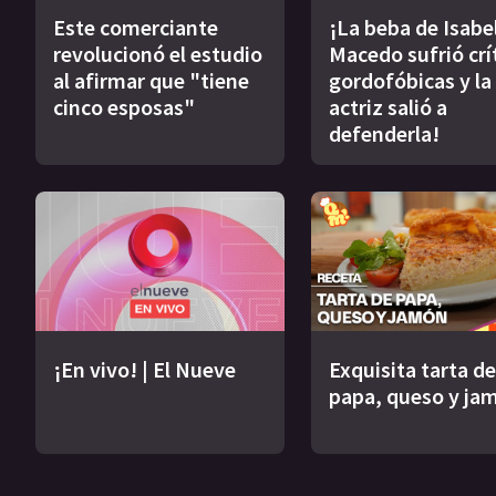
Este comerciante
¡La beba de Isabe
revolucionó el estudio
Macedo sufrió crí
al afirmar que "tiene
gordofóbicas y la
cinco esposas"
actriz salió a
defenderla!
¡En vivo! | El Nueve
Exquisita tarta de
papa, queso y ja