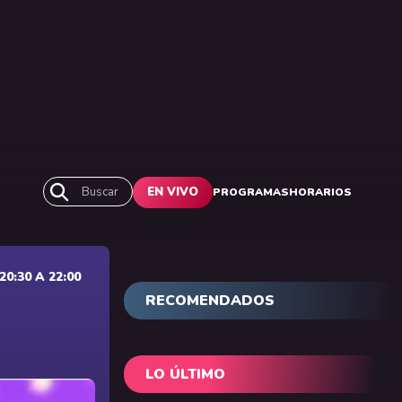
Buscar
EN VIVO
PROGRAMAS
HORARIOS
0:30 A 22:00
RECOMENDADOS
LO ÚLTIMO