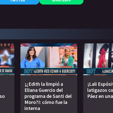
TWITTER
WHATSAPP
¡¿Edith la limpió a
¡Lali Espósi
Eliana Guercio del
latigazos co
oso
programa de Santi del
Páez en una
Moro?!: cómo fue la
interna