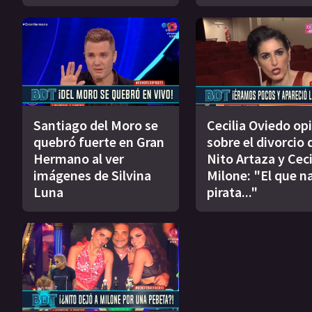
Santiago del Moro se
Cecilia Oviedo op
quebró fuerte en Gran
sobre el divorcio 
Hermano al ver
Nito Artaza y Ceci
imágenes de Silvina
Milone: "El que n
Luna
pirata..."