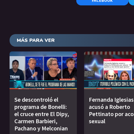
FACEBOOK
MÁS PARA VER
Se descontroló el
Fernanda Iglesias
programa de Bonelli:
acusó a Roberto
el cruce entre El Dipy,
Pettinato por ac
Carmen Barbieri,
sexual
Pachano y Melconian