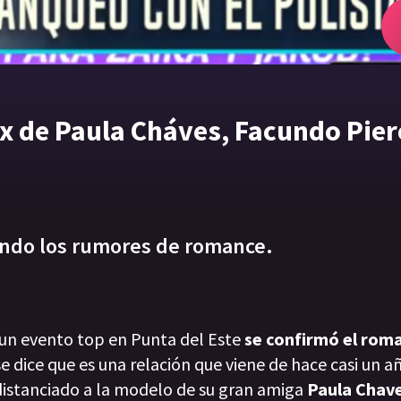
ex de Paula Cháves, Facundo Pier
mando los rumores de romance.
 un evento top en Punta del Este
se confirmó el rom
 dice que es una relación que viene de hace casi un añ
distanciado a la modelo de su gran amiga
Paula Chave