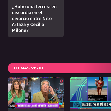
¿Hubo una tercera en
discordia en el
divorcio entre Nito
Artaza y Cecilia
Milone?
LO MÁS VISTO