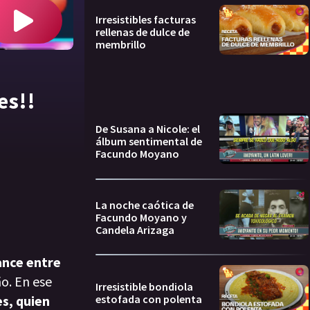
Irresistibles facturas
rellenas de dulce de
membrillo
es!!
De Susana a Nicole: el
álbum sentimental de
Facundo Moyano
La noche caótica de
Facundo Moyano y
Candela Arizaga
ance entre
o. En ese
Irresistible bondiola
estofada con polenta
s, quien