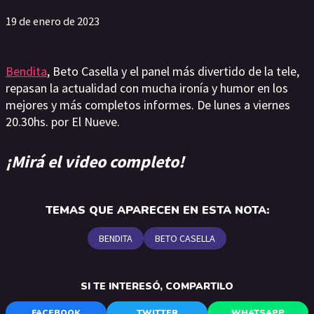
19 de enero de 2023
Bendita
, Beto Casella y el panel más divertido de la tele,
repasan la actualidad con mucha ironía y humor en los
mejores y más completos informes. De lunes a viernes
20.30hs. por El Nueve.
¡Mirá el video completo!
TEMAS QUE APARECEN EN ESTA NOTA:
BENDITA
BETO CASELLA
SI TE INTERESÓ, COMPARTILO
FACEBOOK
TWITTER
WHATSAPP