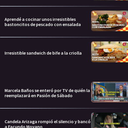
Aprendé a cocinar unos irresistibles
bastoncitos de pescado con ensalada
Irresistible sandwich de bife a la criolla
Marcela Baños se enteró por TV de quién la
reemplazará en Pasión de Sábado
Candela Arizaga rompió el silencio y bancó
a Facundo Moyano