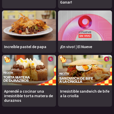
Ganar!
Increíble pastel de papa
¡En vivo! | El Nueve
Aprendé a cocinar una
Irresistible sandwich de bife
irresistible torta matera de
a la criolla
duraznos