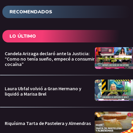
RECOMENDADOS
LO ÚLTIMO
Candela Arizaga declaró ante la Justicia:
“Como no tenía sueño, empecé a consumir
cocaína”
Laura Ubfal volvió a Gran Hermano y
liquidó a Marisa Brel
Riquísima Tarta de Pastelera y Almendras