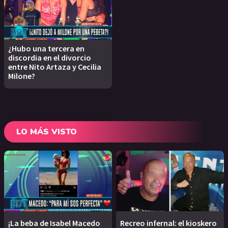
¿Hubo una tercera en
discordia en el divorcio
entre Nito Artaza y Cecilia
Milone?
LO MÁS VISTO
¡La beba de Isabel Macedo
Recreo infernal: el kioskero