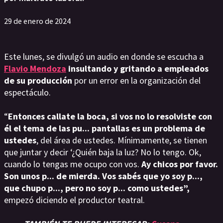
29 de enero de 2024
Este lunes, se divulgó un audio en donde se escucha a
Flavio Mendoza
insultando y gritando a empleados
de su producción
por un error en la organización del
espectáculo.
“
Entonces callate la boca, si vos no lo resolviste con
él el tema de las pu... pantallas es un problema de
ustedes
, del área de ustedes. Mínimamente, se tienen
que juntar y decir ‘¿Quién baja la luz? No lo tengo. Ok,
cuando lo tengas me ocupo con vos.
Ay chicos por favor.
Son unos p... de mierda. Vos sabés que yo soy p...,
que chupo p..., pero no soy p... como ustedes”,
empezó diciendo
el productor teatral.