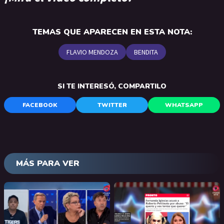
TEMAS QUE APARECEN EN ESTA NOTA:
FLAVIO MENDOZA
BENDITA
SI TE INTERESÓ, COMPARTILO
FACEBOOK
TWITTER
WHATSAPP
MÁS PARA VER