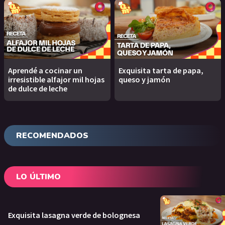
Aprendé a cocinar un
Exquisita tarta de papa,
irresistible alfajor mil hojas
queso y jamón
de dulce de leche
RECOMENDADOS
LO ÚLTIMO
Exquisita lasagna verde de bolognesa