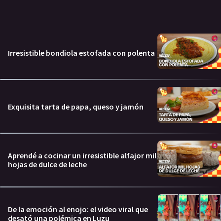
Irresistible bondiola estofada con polenta
Exquisita tarta de papa, queso y jamón
Aprendé a cocinar un irresistible alfajor mil
hojas de dulce de leche
De la emoción al enojo: el video viral que
desató una polémica en Luzu