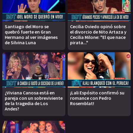
Santiago del Moro se
Cecilia Oviedo opinó sobre
quebró fuerte en Gran
el divorcio de Nito Artaza y
Hermano al ver imágenes
Cecilia Milone: "El que nace
de Silvina Luna
pirata..."
¿Viviana Canosa está en
¡Lali Espósito confirmó su
pareja con un sobreviviente
romance con Pedro
de la tragedia de Los
Rosemblat!
Andes?