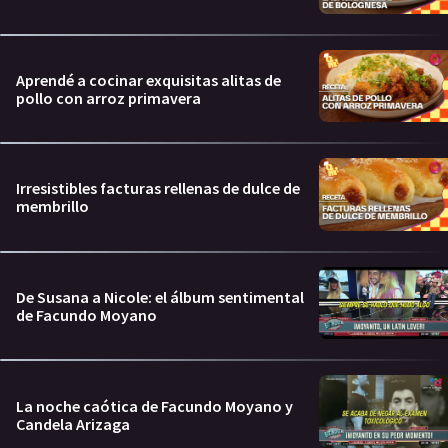
Aprendé a cocinar exquisitas alitas de
pollo con arroz primavera
Irresistibles facturas rellenas de dulce de
membrillo
De Susana a Nicole: el álbum sentimental
de Facundo Moyano
La noche caótica de Facundo Moyano y
Candela Arizaga