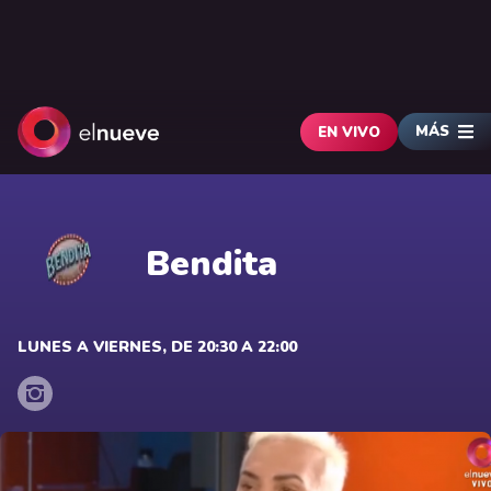
MÁS
EN VIVO
Bendita
LUNES A VIERNES, DE 20:30 A 22:00