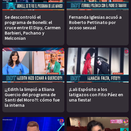
Se descontroló el
Fernanda Iglesias acusó a
programa de Bonelli: el
Roberto Pettinato por
cruce entre El Dipy, Carmen
acoso sexual
Barbieri, Pachano y
Melconian
¡¿Edith la limpió a Eliana
¡Lali Espósito a los
Guercio del programa de
latigazos con Fito Páez en
Santi del Moro?!: cómo fue
una fiesta!
la interna