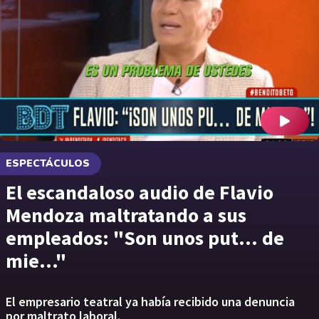
ESPECTÁCULOS
El escandaloso audio de Flavio
Mendoza maltratando a sus
empleados: "Son unos put... de
mie..."
El empresario teatral ya había recibido una denuncia
por maltrato laboral.