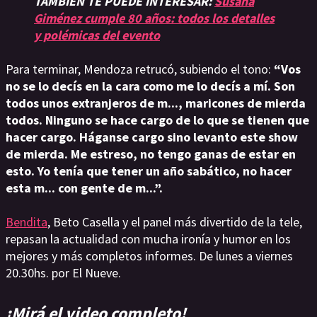
TAMBIÉN TE PUEDE INTERESAR:
Susana
Giménez cumple 80 años: todos los detalles
y polémicas del evento
Para terminar, Mendoza retrucó, subiendo el tono:
“Vos
no se lo decís en la cara como me lo decís a mí. Son
todos unos extranjeros de m..., maricones de mierda
todos. Ninguno se hace cargo de lo que se tienen que
hacer cargo. Háganse cargo sino levanto este show
de mierda. Me estreso, no tengo ganas de estar en
esto. Yo tenía que tener un año sabático, no hacer
esta m... con gente de m...”.
Bendita
, Beto Casella y el panel más divertido de la tele,
repasan la actualidad con mucha ironía y humor en los
mejores y más completos informes. De lunes a viernes
20.30hs. por El Nueve.
¡Mirá el video completo!