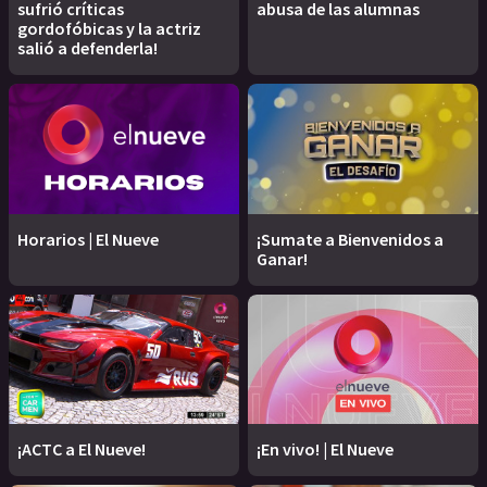
sufrió críticas
abusa de las alumnas
gordofóbicas y la actriz
salió a defenderla!
Horarios | El Nueve
¡Sumate a Bienvenidos a
Ganar!
¡ACTC a El Nueve!
¡En vivo! | El Nueve