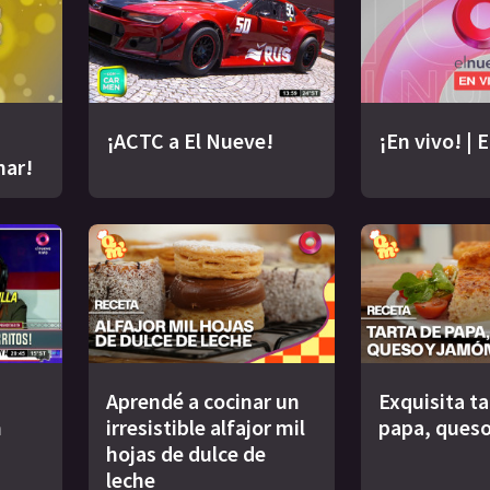
¡ACTC a El Nueve!
¡En vivo! | 
nar!
Aprendé a cocinar un
Exquisita ta
n
irresistible alfajor mil
papa, queso
hojas de dulce de
leche