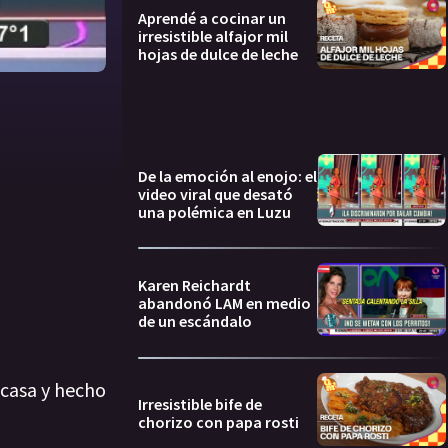
Aprendé a cocinar un
irresistible alfajor mil
hojas de dulce de leche
De la emoción al enojo: el
video viral que desató
una polémica en Luzu
Karen Reichardt
abandonó LAM en medio
de un escándalo
a casa y hecho
Irresistible bife de
chorizo con papa rosti