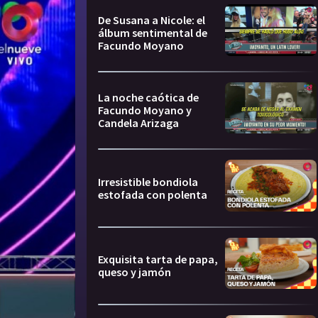
De Susana a Nicole: el
álbum sentimental de
Facundo Moyano
La noche caótica de
Facundo Moyano y
Candela Arizaga
Irresistible bondiola
estofada con polenta
Exquisita tarta de papa,
queso y jamón