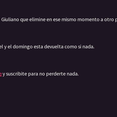
a Giuliano que elimine en ese mismo momento a otro p
el y el domingo esta devuelta como si nada.
e
y suscribite para no perderte nada.