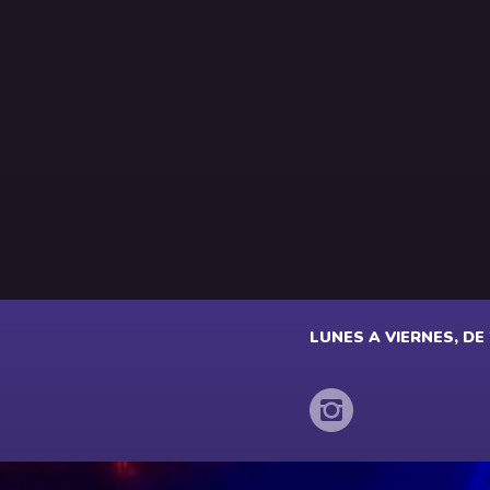
LUNES A VIERNES, DE 2