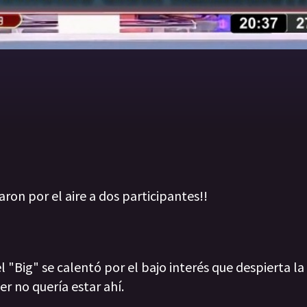
aron por el aire a dos participantes!!
l "Big" se calentó por el bajo interés que despierta l
er no quería estar ahí.