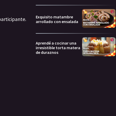
Exquisito matambre
articipante.
arrollado con ensalada
Aprendé a cocinar una
irresistible torta matera
de duraznos