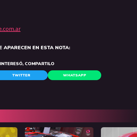
e.com.ar
 APARECEN EN ESTA NOTA:
E INTERESÓ, COMPARTILO
TWITTER
WHATSAPP