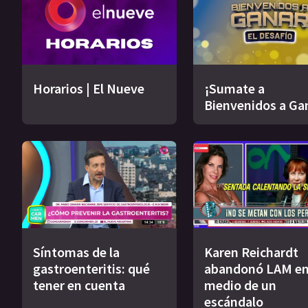
Horarios | El Nueve
¡Sumate a
Bienvenidos a Ga
Síntomas de la
Karen Reichardt
gastroenteritis: qué
abandonó LAM e
tener en cuenta
medio de un
escándalo