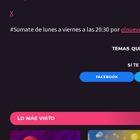
X
#Sumate de lunes a viernes a las 20:30 por
elnuev
TEMAS QUE
SI T
FACEBOOK
LO MÁS VISTO