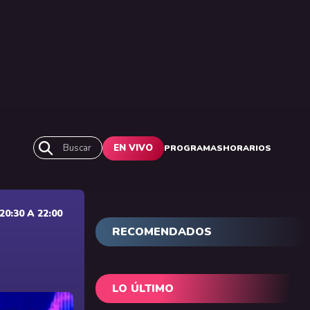
Buscar
EN VIVO
PROGRAMAS
HORARIOS
0:30 A 22:00
RECOMENDADOS
LO ÚLTIMO