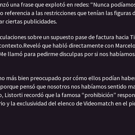
lanzó una frase que explotó en redes: “Nunca podíamos 
 referencia a las restricciones que tenían las figuras 
r ciertas publicidades.
laciones sobre un supuesto pase de factura hacia Tin
e contexto.Reveló que habló directamente con Marcelo
“Me llamó para pedirme disculpas por si nos habíamos
sino más bien preocupado por cómo ellos podían haber
o porque pensó que nosotros nos habíamos sentido ma
, Listorti recordó que la famosa “prohibición” respon
o y la exclusividad del elenco de Videomatch en el pi