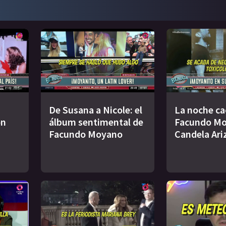
De Susana a Nicole: el
La noche ca
ón
álbum sentimental de
Facundo Mo
Facundo Moyano
Candela Ari