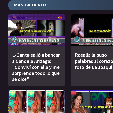
MÁS PARA VER
L-Gante salió a bancar
Rosalía le puso
a Candela Arizaga:
palabras al coraz
"Conviví con ella y me
roto de La Joaqui
sorprende todo lo que
se dice"