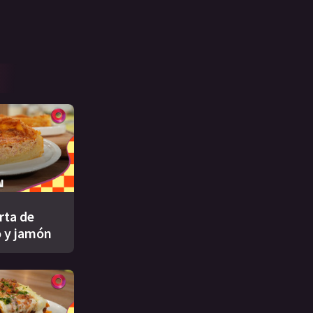
rta de
 y jamón