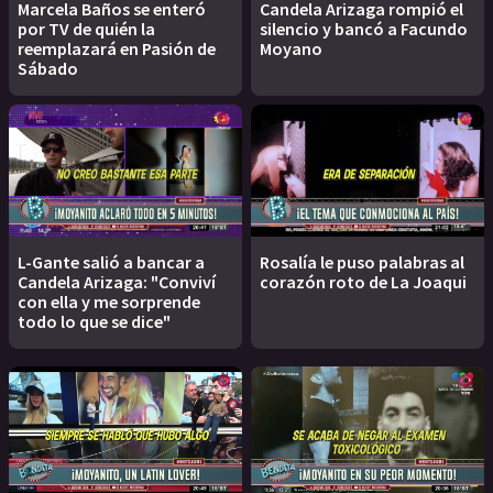
Marcela Baños se enteró
Candela Arizaga rompió el
por TV de quién la
silencio y bancó a Facundo
reemplazará en Pasión de
Moyano
Sábado
L-Gante salió a bancar a
Rosalía le puso palabras al
Candela Arizaga: "Conviví
corazón roto de La Joaqui
con ella y me sorprende
todo lo que se dice"