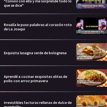
"Conviví con ella y me sorprende todo lo
que se dice"
Rosalía le puso palabras al corazón roto
de La Joaqui
Exquisita lasagna verde de bolognesa
Aprendé a cocinar exquisitas alitas de
pollo con arroz primavera
Irresistibles facturas rellenas de dulce de
membrillo