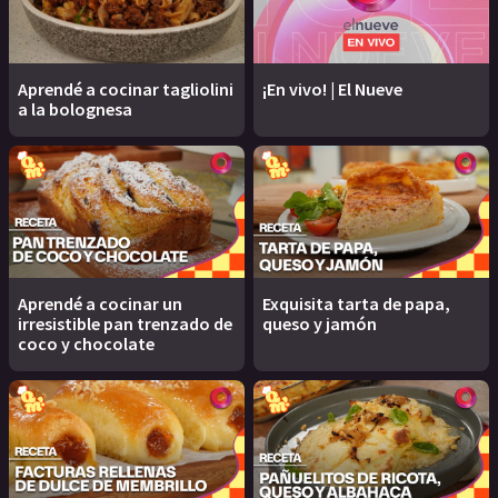
Aprendé a cocinar tagliolini
¡En vivo! | El Nueve
a la bolognesa
Aprendé a cocinar un
Exquisita tarta de papa,
irresistible pan trenzado de
queso y jamón
coco y chocolate