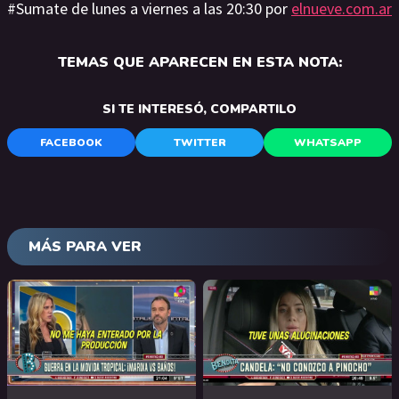
#Sumate de lunes a viernes a las 20:30 por
elnueve.com.ar
TEMAS QUE APARECEN EN ESTA NOTA:
SI TE INTERESÓ, COMPARTILO
FACEBOOK
TWITTER
WHATSAPP
MÁS PARA VER