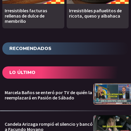
Irresistibles facturas
Irresistibles pañuelitos de
rellenas de dulce de
ricota, queso y albahaca
membrillo
RECOMENDADOS
LO ÚLTIMO
Marcela Baños se enteró por TV de quién la
reemplazará en Pasión de Sábado
Candela Arizaga rompió el silencio y bancó
a Facundo Moyano