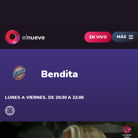
MÁS
EN VIVO
Bendita
LUNES A VIERNES, DE 20:30 A 22:00