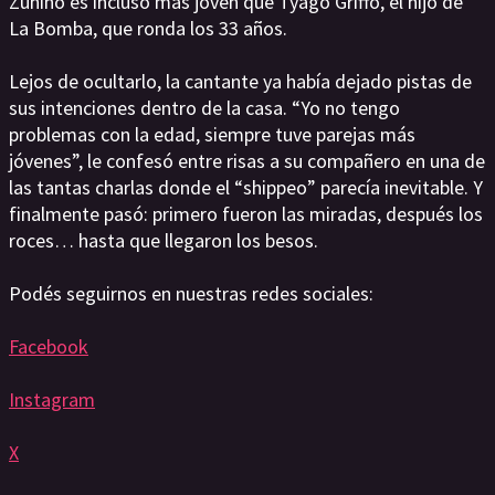
Zunino es incluso más joven que Tyago Griffo, el hijo de
La Bomba, que ronda los 33 años.
Lejos de ocultarlo, la cantante ya había dejado pistas de
sus intenciones dentro de la casa. “Yo no tengo
problemas con la edad, siempre tuve parejas más
jóvenes”, le confesó entre risas a su compañero en una de
las tantas charlas donde el “shippeo” parecía inevitable. Y
finalmente pasó: primero fueron las miradas, después los
roces… hasta que llegaron los besos.
Podés seguirnos en nuestras redes sociales:
Facebook
Instagram
X