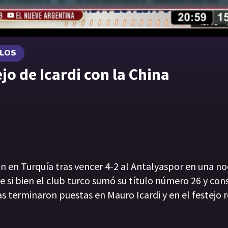
ULOS
jo de Icardi con la China
ón en Turquía tras vencer 4-2 al Antalyaspor en una no
i bien el club turco sumó su título número 26 y cons
 terminaron puestas en Mauro Icardi y en el festejo