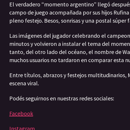
El verdadero “momento argentino” llegó después d
campo de juego acompañada por sus hijos Rufina 
pleno festejo. Besos, sonrisas y una postal súper
Las imágenes del jugador celebrando el campeonato
minutos y volvieron a instalar el tema del moment
tanto, del otro lado del océano, el nombre de W
muchos usuarios no tardaron en comparar esta nue
Entre títulos, abrazos y festejos multitudinarios
escena viral.
Podés seguirnos en nuestras redes sociales:
Facebook
Instagram