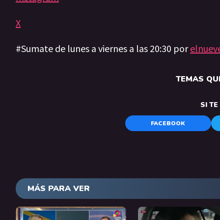
X
#Sumate de lunes a viernes a las 20:30 por
elnuev
TEMAS QUE
SI T
FACEBOOK
MÁS PARA VER