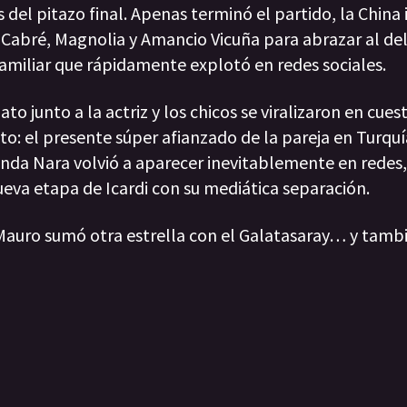
el pitazo final. Apenas terminó el partido, la China 
Cabré, Magnolia y Amancio Vicuña para abrazar al de
 familiar que rápidamente explotó en redes sociales.
 junto a la actriz y los chicos se viralizaron en cues
o: el presente súper afianzado de la pareja en Turquí
anda Nara volvió a aparecer inevitablemente en redes
va etapa de Icardi con su mediática separación.
, Mauro sumó otra estrella con el Galatasaray… y tamb