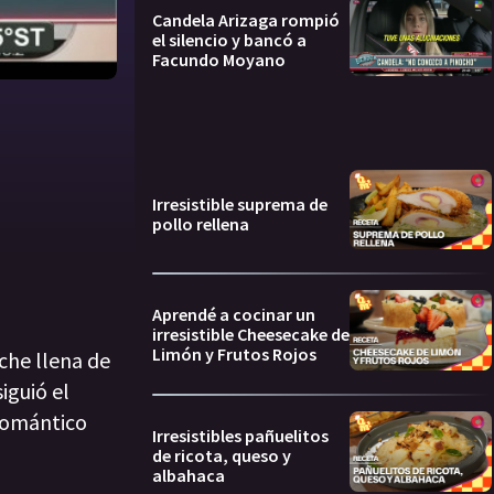
Candela Arizaga rompió
el silencio y bancó a
Facundo Moyano
Irresistible suprema de
pollo rellena
Aprendé a cocinar un
irresistible Cheesecake de
Limón y Frutos Rojos
che llena de
iguió el
 romántico
Irresistibles pañuelitos
de ricota, queso y
albahaca