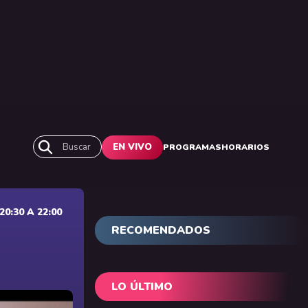
Buscar
EN VIVO
PROGRAMAS
HORARIOS
0:30 A 22:00
RECOMENDADOS
LO ÚLTIMO