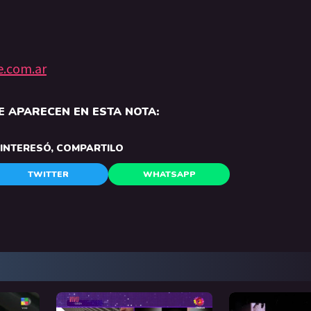
e.com.ar
 APARECEN EN ESTA NOTA:
E INTERESÓ, COMPARTILO
TWITTER
WHATSAPP