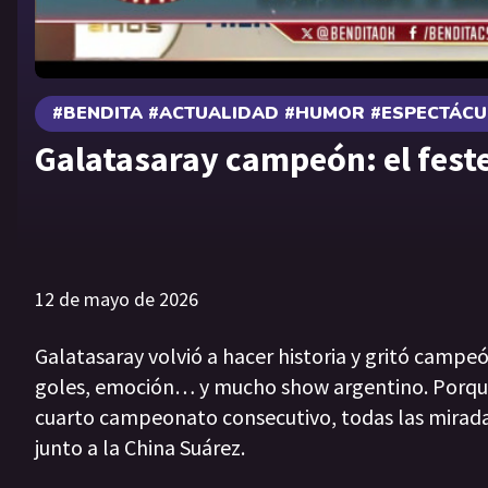
#BENDITA #ACTUALIDAD #HUMOR #ESPECTÁC
Galatasaray campeón: el feste
12 de mayo de 2026
Galatasaray volvió a hacer historia y gritó campe
goles, emoción… y mucho show argentino. Porque s
cuarto campeonato consecutivo, todas las miradas
junto a la China Suárez.