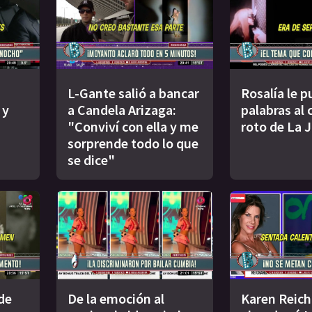
L-Gante salió a bancar
Rosalía le p
 y
a Candela Arizaga:
palabras al
"Conviví con ella y me
roto de La 
sorprende todo lo que
se dice"
de
De la emoción al
Karen Reich