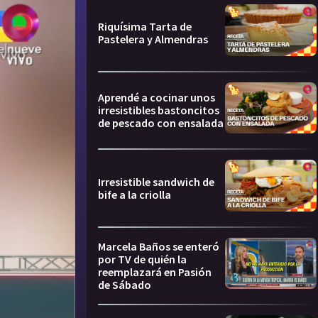
Riquísima Tarta de
Pastelera y Almendras
Aprendé a cocinar unos
irresistibles bastoncitos
de pescado con ensalada
Irresistible sandwich de
bife a la criolla
Marcela Baños se enteró
por TV de quién la
reemplazará en Pasión
de Sábado