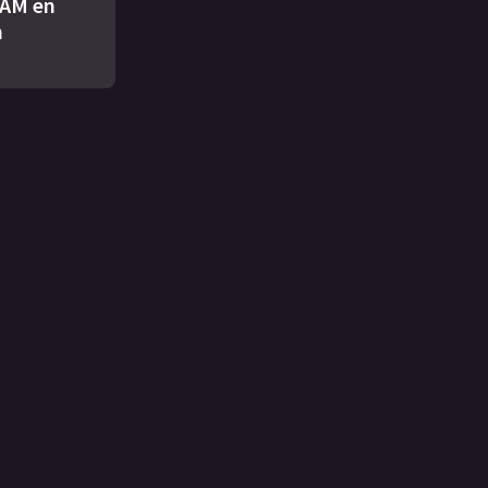
AM en
n