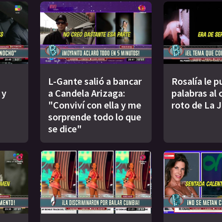
L-Gante salió a bancar
Rosalía le p
 y
a Candela Arizaga:
palabras al
"Conviví con ella y me
roto de La 
sorprende todo lo que
se dice"