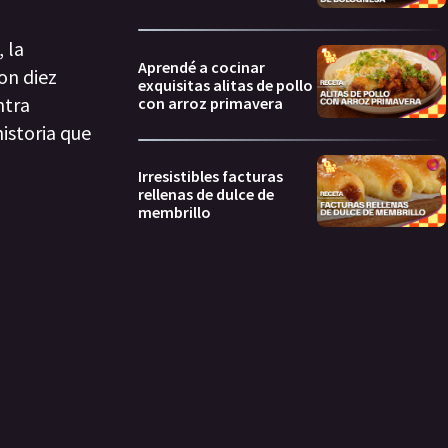
 la
Aprendé a cocinar
on diez
exquisitas alitas de pollo
ntra
con arroz primavera
istoria que
Irresistibles facturas
rellenas de dulce de
membrillo