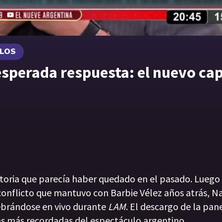
ULOS
esperada respuesta: el nuevo cap
istoria que parecía haber quedado en el pasado. Luego
 conflicto que mantuvo con Barbie Vélez años atrás, 
ebrándose en vivo durante
LAM
. El descargo de la pan
as más recordadas del espectáculo argentino.