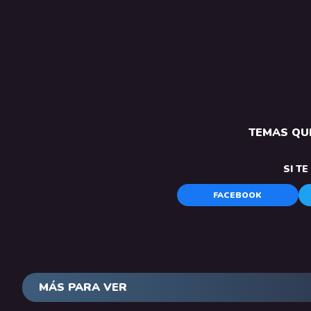
TEMAS QUE
SI T
FACEBOOK
MÁS PARA VER