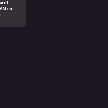
ardt
AM en
n