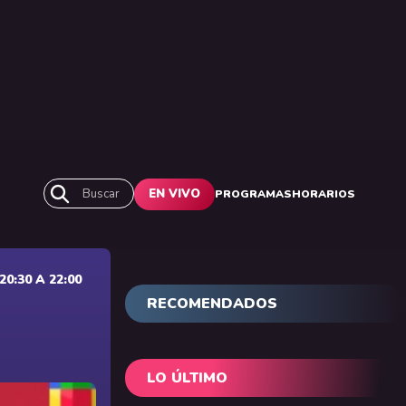
Buscar
EN VIVO
PROGRAMAS
HORARIOS
0:30 A 22:00
RECOMENDADOS
LO ÚLTIMO