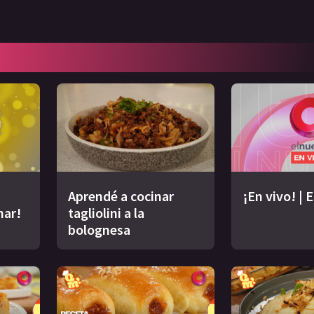
Aprendé a cocinar
¡En vivo! | 
nar!
tagliolini a la
bolognesa