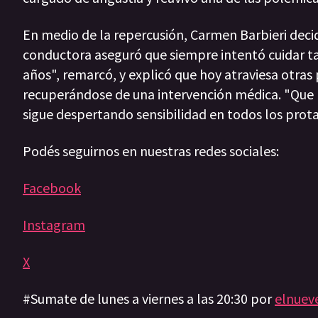
En medio de la repercusión, Carmen Barbieri decid
conductora aseguró que siempre intentó cuidar tan
años", remarcó, y explicó que hoy atraviesa otra
recuperándose de una intervención médica. "Que h
sigue despertando sensibilidad en todos los prot
Podés seguirnos en nuestras redes sociales:
Facebook
Instagram
X
#Sumate de lunes a viernes a las 20:30 por
elnuev