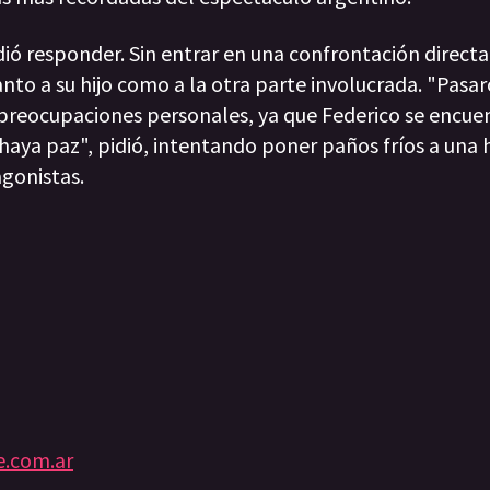
ió responder. Sin entrar en una confrontación directa,
to a su hijo como a la otra parte involucrada. "Pasar
s preocupaciones personales, ya que Federico se encue
aya paz", pidió, intentando poner paños fríos a una h
agonistas.
e.com.ar