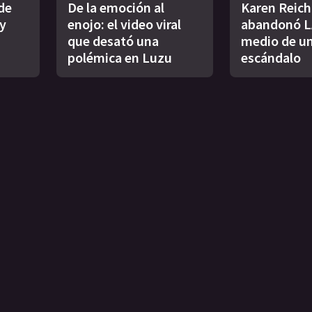
de
De la emoción al
Karen Reich
y
enojo: el video viral
abandonó L
que desató una
medio de u
polémica en Luzu
escándalo