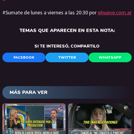
#Sumate de lunes a viernes a las 20:30 por
elnueve.com.ar
TEMAS QUE APARECEN EN ESTA NOTA:
SI TE INTERESÓ, COMPARTILO
FACEBOOK
TWITTER
WHATSAPP
MÁS PARA VER