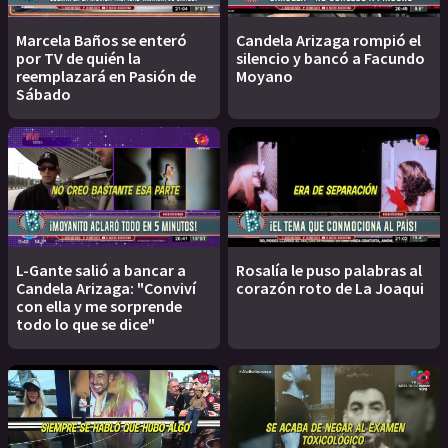
Marcela Baños se enteró
Candela Arizaga rompió el
por TV de quién la
silencio y bancó a Facundo
reemplazará en Pasión de
Moyano
Sábado
L-Gante salió a bancar a
Rosalía le puso palabras al
Candela Arizaga: "Conviví
corazón roto de La Joaqui
con ella y me sorprende
todo lo que se dice"