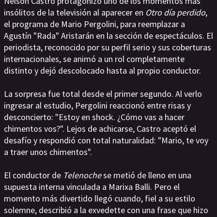
Nelson Castro protagonizó uno de los momentos más
insólitos de la televisión al aparecer en
Otro día perdido
,
el programa de Mario Pergolini, para reemplazar a
Agustín "Rada" Aristarán en la sección de espectáculos. El
periodista, reconocido por su perfil serio y sus coberturas
internacionales, se animó a un rol completamente
distinto y dejó descolocado hasta al propio conductor.
La sorpresa fue total desde el primer segundo. Al verlo
ingresar al estudio, Pergolini reaccionó entre risas y
desconcierto: "Estoy en shock. ¿Cómo vas a hacer
chimentos vos?". Lejos de achicarse, Castro aceptó el
desafío y respondió con total naturalidad: "Mario, te voy
a traer unos chimentos".
El conductor de
Telenoche
se metió de lleno en una
supuesta interna vinculada a Marixa Balli. Pero el
momento más divertido llegó cuando, fiel a su estilo
solemne, describió a la exvedette con una frase que hizo