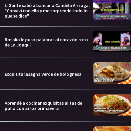
L-Gante salió a bancar a Candela Arizaga:
"Conviví con ella y me sorprende todo lo
que se dice"
Rosalía le puso palabras al corazón roto
de La Joaqui
Exquisita lasagna verde de bolognesa
Aprendé a cocinar exquisitas alitas de
pollo con arroz primavera