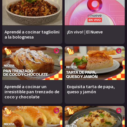
Aprendé a cocinar tagliolini
¡En vivo! | El Nueve
a la bolognesa
Aprendé a cocinar un
Exquisita tarta de papa,
irresistible pan trenzado de
queso y jamón
coco y chocolate