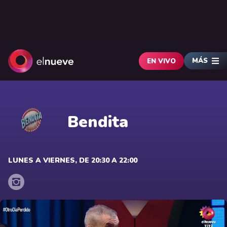
MÁS
EN VIVO
Bendita
LUNES A VIERNES, DE 20:30 A 22:00