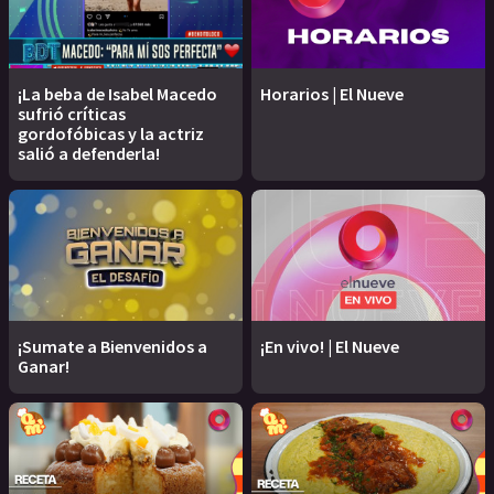
¡La beba de Isabel Macedo
Horarios | El Nueve
sufrió críticas
gordofóbicas y la actriz
salió a defenderla!
¡Sumate a Bienvenidos a
¡En vivo! | El Nueve
Ganar!