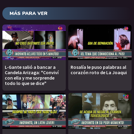
MÁS PARA VER
L-Gante salió a bancar a
Rosalía le puso palabras al
Candela Arizaga: "Conviví
corazón roto de La Joaqui
con ella y me sorprende
todo lo que se dice"