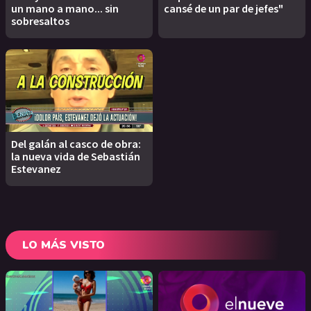
un mano a mano... sin
cansé de un par de jefes"
sobresaltos
Del galán al casco de obra:
la nueva vida de Sebastián
Estevanez
LO MÁS VISTO