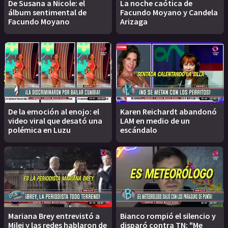
De Susana a Nicole: el
La noche caótica de
álbum sentimental de
Facundo Moyano y Candela
Facundo Moyano
Arizaga
De la emoción al enojo: el
Karen Reichardt abandonó
video viral que desató una
LAM en medio de un
polémica en Luzu
escándalo
Mariana Brey entrevistó a
Bianco rompió el silencio y
Milei y las redes hablaron de
disparó contra TN: "Me