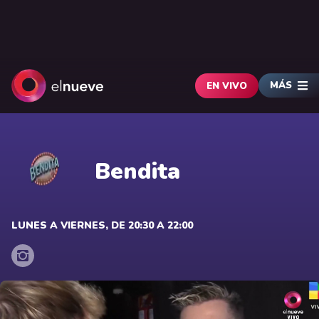
MÁS
EN VIVO
Bendita
LUNES A VIERNES, DE 20:30 A 22:00