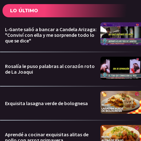
LO ÚLTIMO
L-Gante salió a bancar a Candela Arizaga:
"Conviví con ella y me sorprende todo lo
que se dice"
Rosalía le puso palabras al corazón roto
de La Joaqui
Exquisita lasagna verde de bolognesa
Aprendé a cocinar exquisitas alitas de
pollo con arroz primavera