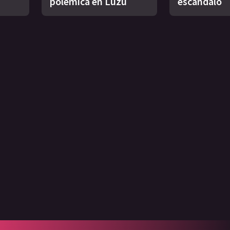
polémica en Luzu
escándalo