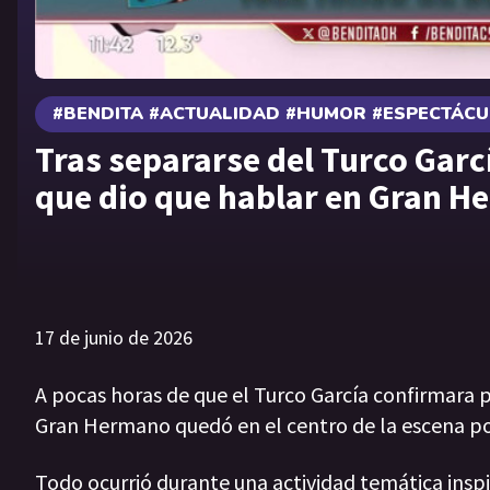
#BENDITA #ACTUALIDAD #HUMOR #ESPECTÁC
Tras separarse del Turco Garc
que dio que hablar en Gran H
17 de junio de 2026
A pocas horas de que el Turco García confirmara p
Gran Hermano quedó en el centro de la escena por
Todo ocurrió durante una actividad temática inspi