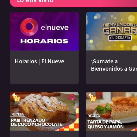
LO MÁS VISTO
Horarios | El Nueve
¡Sumate a
Bienvenidos a Ga