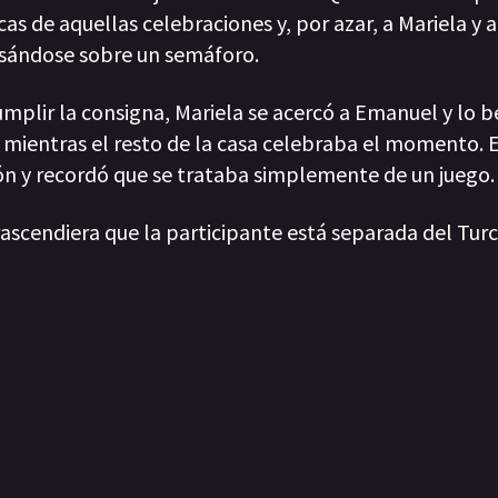
as de aquellas celebraciones y, por azar, a Mariela y 
esándose sobre un semáforo.
umplir la consigna, Mariela se acercó a Emanuel y lo b
 mientras el resto de la casa celebraba el momento.
ión y recordó que se trataba simplemente de un juego.
ascendiera que la participante está separada del Tur