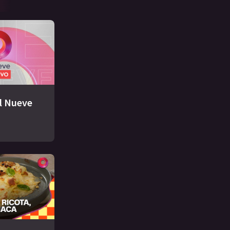
El Nueve