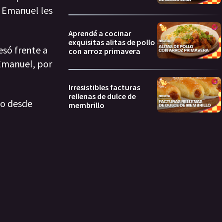
a Emanuel les
Aprendé a cocinar
exquisitas alitas de pollo
esó frente a
con arroz primavera
 Emanuel, por
Irresistibles facturas
rellenas de dulce de
co desde
membrillo