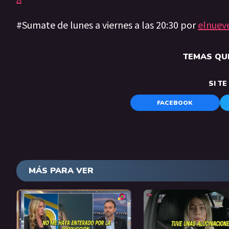
#Sumate de lunes a viernes a las 20:30 por
elnuev
TEMAS QUE
SI T
FACEBOOK
MÁS PARA VER