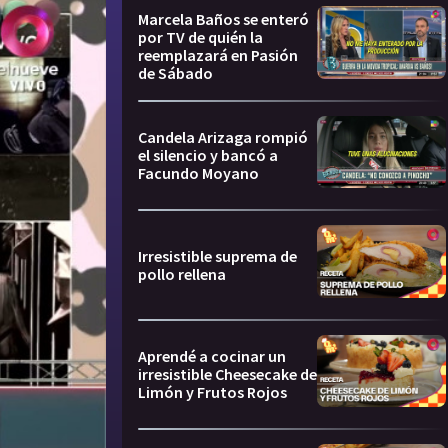
Marcela Baños se enteró
por TV de quién la
reemplazará en Pasión
de Sábado
Candela Arizaga rompió
el silencio y bancó a
Facundo Moyano
Irresistible suprema de
pollo rellena
Aprendé a cocinar un
irresistible Cheesecake de
Limón y Frutos Rojos