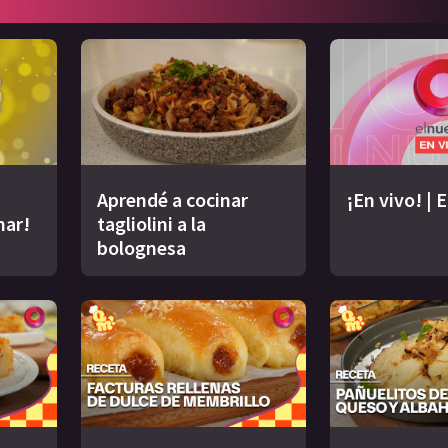
Aprendé a cocinar
¡En vivo! | 
nar!
tagliolini a la
bolognesa