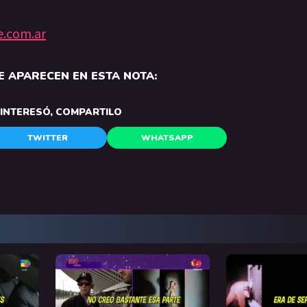
e.com.ar
 APARECEN EN ESTA NOTA:
E INTERESÓ, COMPARTILO
TWITTER
WHATSAPP