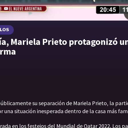
ULOS
ía, Mariela Prieto protagonizó u
erma
úblicamente su separación de Mariela Prieto, la part
 una situación inesperada dentro de la casa más famo
rada en los festejos del Mundial de Qatar 2022. Los pa