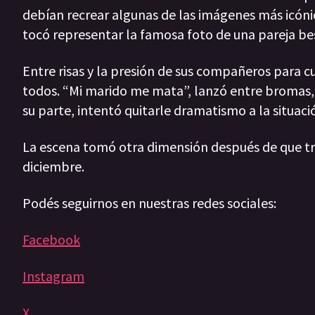
debían recrear algunas de las imágenes más icónic
tocó representar la famosa foto de una pareja b
Entre risas y la presión de sus compañeros para c
todos. “Mi marido me mata”, lanzó entre bromas,
su parte, intentó quitarle dramatismo a la situac
La escena tomó otra dimensión después de que tr
diciembre.
Podés seguirnos en nuestras redes sociales:
Facebook
Instagram
X