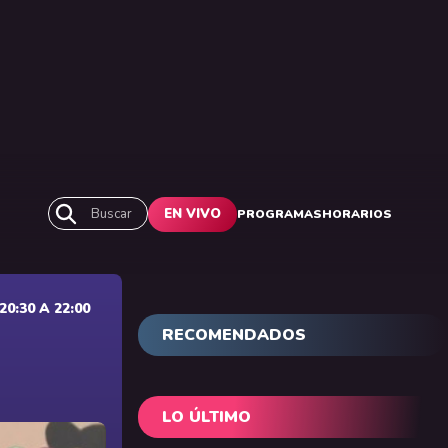
Buscar
EN VIVO
PROGRAMAS
HORARIOS
0:30 A 22:00
RECOMENDADOS
LO ÚLTIMO