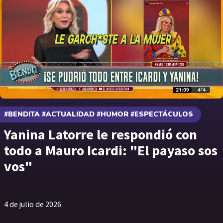
#BENDITA #ACTUALIDAD #HUMOR #ESPECTÁCULOS
Yanina Latorre le respondió con
todo a Mauro Icardi: "El payaso sos
vos"
4 de julio de 2026