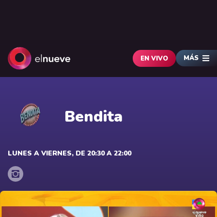
MÁS
EN VIVO
Bendita
LUNES A VIERNES, DE 20:30 A 22:00