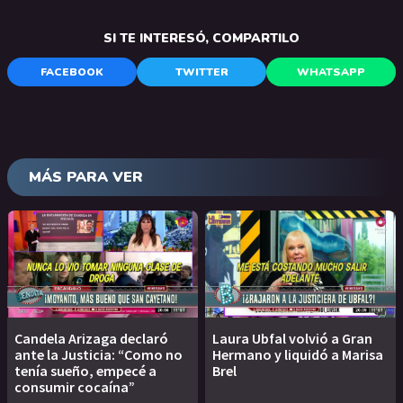
SI TE INTERESÓ, COMPARTILO
FACEBOOK
TWITTER
WHATSAPP
MÁS PARA VER
Candela Arizaga declaró
Laura Ubfal volvió a Gran
ante la Justicia: “Como no
Hermano y liquidó a Marisa
tenía sueño, empecé a
Brel
consumir cocaína”