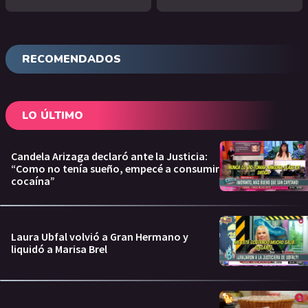
RECOMENDADOS
LO ÚLTIMO
Candela Arizaga declaró ante la Justicia:
“Como no tenía sueño, empecé a consumir
cocaína”
Laura Ubfal volvió a Gran Hermano y
liquidó a Marisa Brel