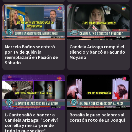
Marcela Baños se enteró
Candela Arizaga rompió el
por TV de quién la
silencio y bancó a Facundo
reemplazará en Pasión de
Moyano
Sábado
L-Gante salió a bancar a
Rosalía le puso palabras al
Candela Arizaga: "Conviví
corazón roto de La Joaqui
con ella y me sorprende
todo lo que se dice"