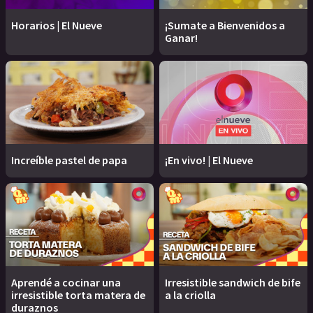
Horarios | El Nueve
¡Sumate a Bienvenidos a
Ganar!
Increíble pastel de papa
¡En vivo! | El Nueve
Aprendé a cocinar una
Irresistible sandwich de bife
irresistible torta matera de
a la criolla
duraznos