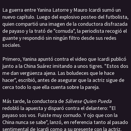
La guerra entre Yanina Latorre y Mauro Icardi sumó un
nuevo capítulo. Luego del explosivo posteo del futbolista,
quien compartió una imagen de la conductora disfrazada
de payaso y la trató de "cornuda", la periodista recogió el
guante y respondió sin ningún filtro desde sus redes
sociales.
Primero, Yanina apuntó contra el video que Icardi publicó
junto a la China Suárez imitando a unos tigres. "Estos dos
me dan vergüenza ajena. Las boludeces que le hace
hacer", escribió, antes de asegurar que la actriz sigue de
cerca todo lo que ella cuenta sobre la pareja.
Más tarde, la conductora de
Sálvese Quien Pueda
redobló la apuesta y disparó contra el delantero: "El
payaso sos vos. Fuiste muy cornudo. Y ojo que con la
China nunca se sabe", lanzó, en referencia tanto al pasado
sentimental de Icardi como a su presente con la actriz.