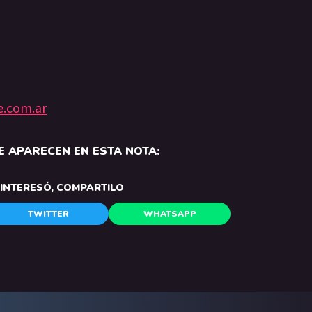
e.com.ar
 APARECEN EN ESTA NOTA:
E INTERESÓ, COMPARTILO
TWITTER
WHATSAPP