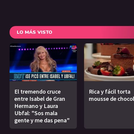
LO MÁS VISTO
El tremendo cruce
Rica y fácil torta
entre Isabel de Gran
mousse de choco
Hermano y Laura
Ubfal: "Sos mala
gente y me das pena"