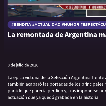
#BENDITA #ACTUALIDAD #HUMOR #ESPECTÁC
La remontada de Argentina m
8 de julio de 2026
La épica victoria de la Selección Argentina frente
también acaparó las portadas de los principales 
partido que parecía perdido y, tras imponerse por 
actuación que ya quedó grabada en la historia.