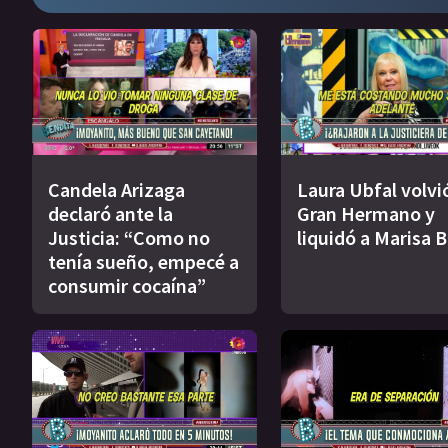
Candela Arizaga
Laura Ubfal volvi
declaró ante la
Gran Hermano y
Justicia: “Como no
liquidó a Marisa B
tenía sueño, empecé a
consumir cocaína”