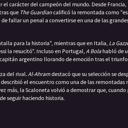
car el carácter del campeón del mundo. Desde Francia,
tras que
The Guardian
calificó la remontada como "e
 de fallar un penal a convertirse en una de las grandes
alla para la historia", mientras que en Italia,
La Gazze
i la resucitó". Incluso en Portugal,
A Bola
habló de 
apitán argentino llorando de emoción tras el triunfo
a del rival.
Al-Ahram
destacó que su selección se desp
describió el encuentro como una de las remontadas
vez más, la Scaloneta volvió a demostrar que, cuando
e seguir haciendo historia.