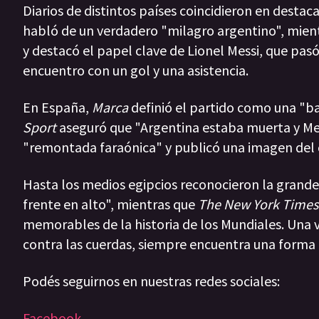
Diarios de distintos países coincidieron en desta
habló de un verdadero "milagro argentino", mien
y destacó el papel clave de Lionel Messi, que pasó
encuentro con un gol y una asistencia.
En España,
Marca
definió el partido como una "bat
Sport
aseguró que "Argentina estaba muerta y Mess
"remontada faraónica" y publicó una imagen del c
Hasta los medios egipcios reconocieron la grandez
frente en alto", mientras que
The New York Times
memorables de la historia de los Mundiales. Una 
contra las cuerdas, siempre encuentra una forma d
Podés seguirnos en nuestras redes sociales:
Facebook