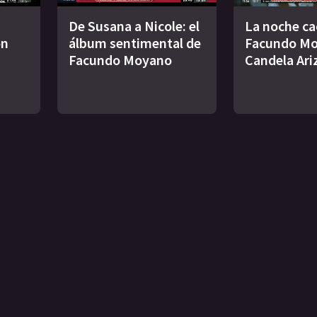
De Susana a Nicole: el
La noche ca
ón
álbum sentimental de
Facundo Mo
Facundo Moyano
Candela Ari