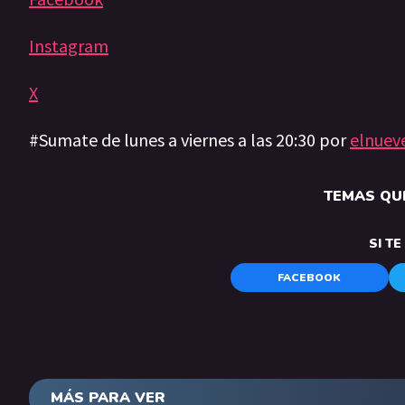
Instagram
X
#Sumate de lunes a viernes a las 20:30 por
elnuev
TEMAS QUE
SI T
FACEBOOK
MÁS PARA VER