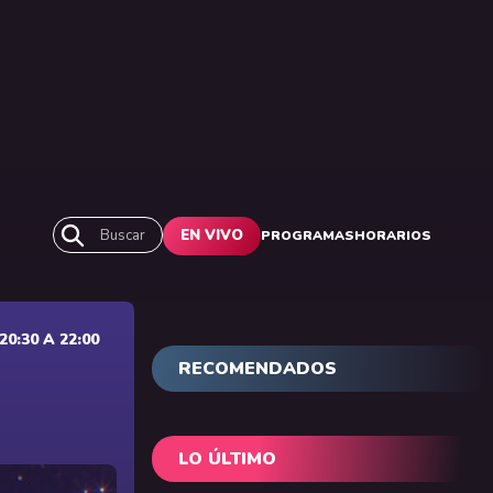
Buscar
EN VIVO
PROGRAMAS
HORARIOS
0:30 A 22:00
RECOMENDADOS
LO ÚLTIMO