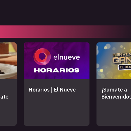
Horarios | El Nueve
¡Sumate a
late
Bienvenidos