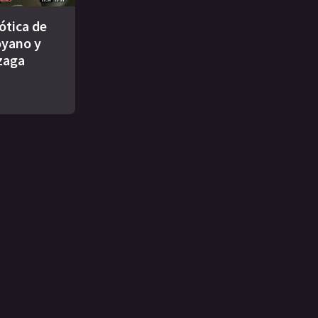
ótica de
yano y
zaga