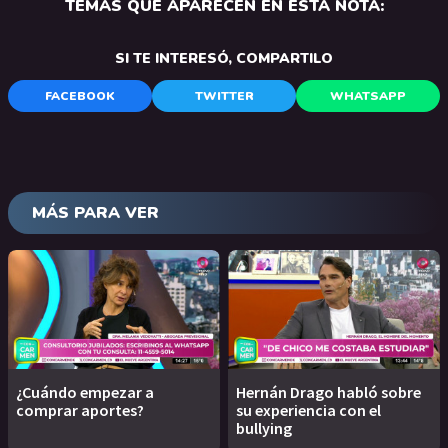
TEMAS QUE APARECEN EN ESTA NOTA:
SI TE INTERESÓ, COMPARTILO
FACEBOOK
TWITTER
WHATSAPP
MÁS PARA VER
¿Cuándo empezar a
Hernán Drago habló sobre
comprar aportes?
su experiencia con el
bullying