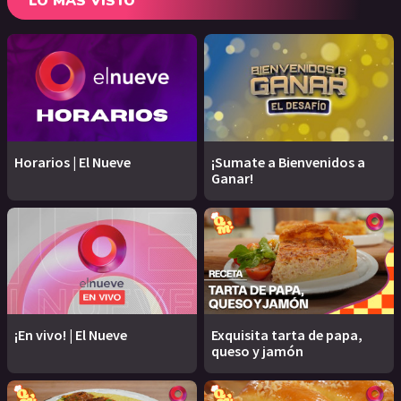
LO MÁS VISTO
Horarios | El Nueve
¡Sumate a Bienvenidos a
Ganar!
¡En vivo! | El Nueve
Exquisita tarta de papa,
queso y jamón