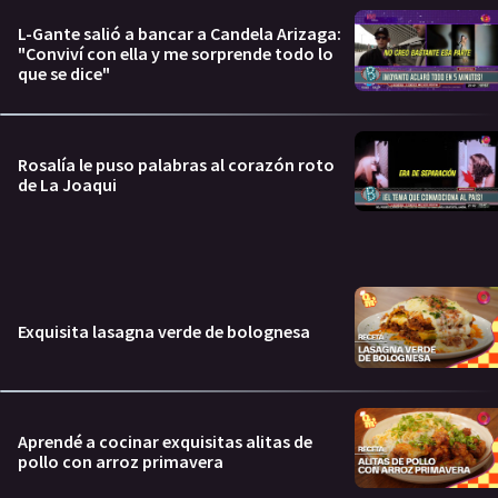
L-Gante salió a bancar a Candela Arizaga:
"Conviví con ella y me sorprende todo lo
que se dice"
Rosalía le puso palabras al corazón roto
de La Joaqui
Exquisita lasagna verde de bolognesa
Aprendé a cocinar exquisitas alitas de
pollo con arroz primavera