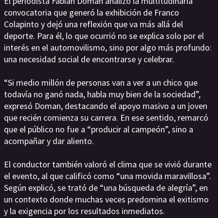
El periodista Fabián Doman analizó la multitudinaria
convocatoria que generó la exhibición de Franco
Colapinto y dejó una reflexión que va más allá del
deporte. Para él, lo que ocurrió no se explica solo por el
interés en el automovilismo, sino por algo más profundo:
una necesidad social de encontrarse y celebrar.
“Si medio millón de personas van a ver a un chico que
todavía no ganó nada, habla muy bien de la sociedad”,
expresó Doman, destacando el apoyo masivo a un joven
que recién comienza su carrera. En ese sentido, remarcó
que el público no fue a “producir al campeón”, sino a
acompañar y dar aliento.
El conductor también valoró el clima que se vivió durante
el evento, al que calificó como “una movida maravillosa”.
Según explicó, se trató de “una búsqueda de alegría”, en
un contexto donde muchas veces predomina el exitismo
y la exigencia por los resultados inmediatos.