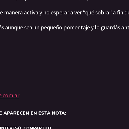
de manera activa y no esperar a ver “qué sobra” a fin d
rás aunque sea un pequeño porcentaje y lo guardás an
e.com.ar
 APARECEN EN ESTA NOTA:
E INTERESÓ, COMPARTILO