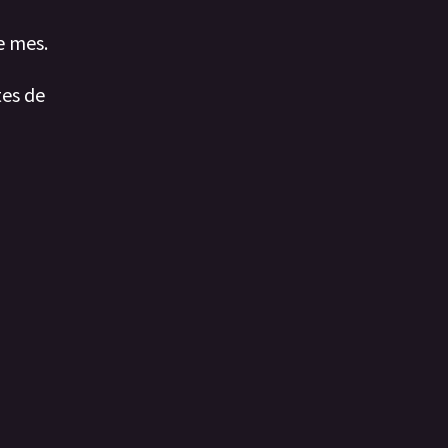
e mes.
tes de