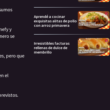
nsumos
Aprendé a cocinar
exquisitas alitas de pollo
con arroz primavera
nefy y
nero se
Irresistibles facturas
rellenas de dulce de
membrillo
es, pero que
en el
revistos.