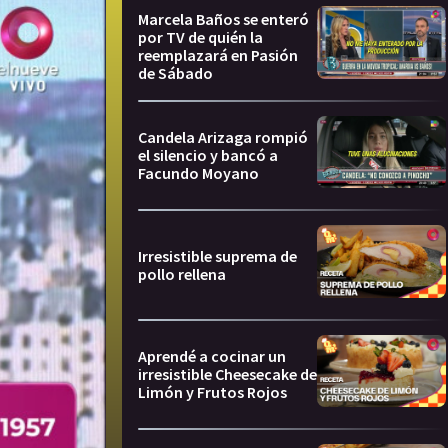
Marcela Baños se enteró
por TV de quién la
reemplazará en Pasión
de Sábado
Candela Arizaga rompió
el silencio y bancó a
Facundo Moyano
Irresistible suprema de
pollo rellena
Aprendé a cocinar un
irresistible Cheesecake de
Limón y Frutos Rojos