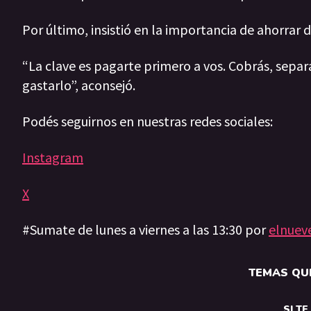
Por último, insistió en la importancia de ahorrar 
“La clave es pagarte primero a vos. Cobrás, sepa
gastarlo”, aconsejó.
Podés seguirnos en nuestras redes sociales:
Instagram
X
#Sumate de lunes a viernes a las 13:30 por
elnuev
TEMAS QUE
SI T