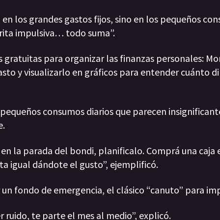
en los grandes gastos fijos, sino en los pequeños co
omprita impulsiva… todo suma”.
gratuitas para organizar las finanzas personales: Mo
to y visualizarlo en gráficos para entender cuánto di
pequeños consumos diarios que parecen insignificant
e.
 en la parada del bondi, planificalo. Comprá una caja 
a igual dándote el gusto”, ejemplificó.
r un fondo de emergencia, el clásico “canuto” para imp
 ruido, te parte el mes al medio”, explicó.