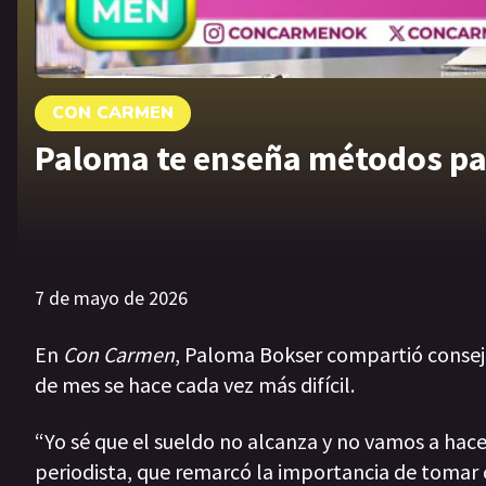
CON CARMEN
Paloma te enseña métodos pa
7 de mayo de 2026
En
Con Carmen
, Paloma Bokser compartió consejos
de mes se hace cada vez más difícil.
“Yo sé que el sueldo no alcanza y no vamos a hace
periodista, que remarcó la importancia de tomar co