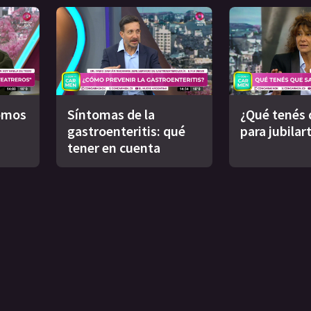
omos
Síntomas de la
¿Qué tenés 
gastroenteritis: qué
para jubilar
tener en cuenta