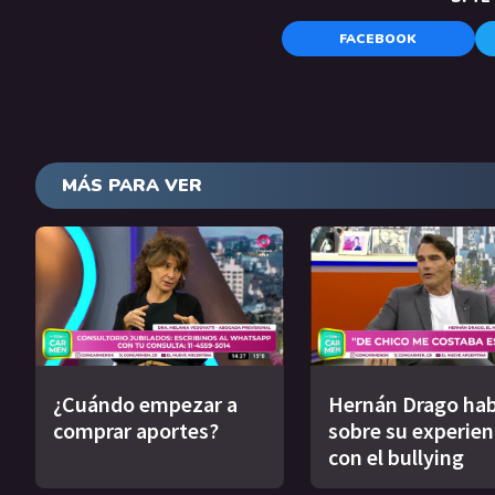
FACEBOOK
MÁS PARA VER
¿Cuándo empezar a
Hernán Drago hab
comprar aportes?
sobre su experien
con el bullying