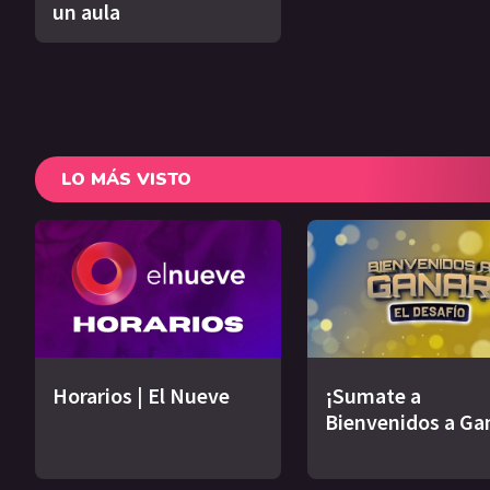
un aula
LO MÁS VISTO
Horarios | El Nueve
¡Sumate a
Bienvenidos a Ga