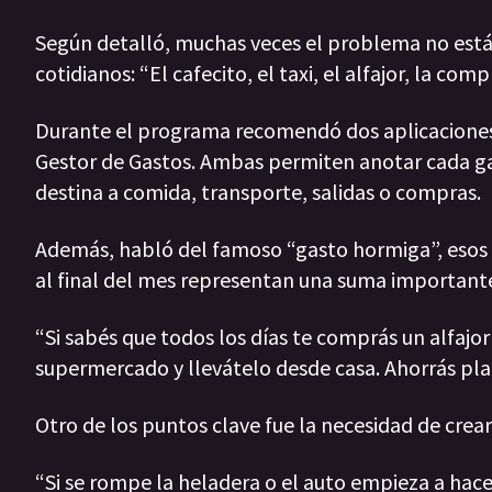
Según detalló, muchas veces el problema no está 
cotidianos: “El cafecito, el taxi, el alfajor, la c
Durante el programa recomendó dos aplicaciones 
Gestor de Gastos. Ambas permiten anotar cada gas
destina a comida, transporte, salidas o compras.
Además, habló del famoso “gasto hormiga”, esos 
al final del mes representan una suma important
“Si sabés que todos los días te comprás un alfajor
supermercado y llevátelo desde casa. Ahorrás plat
Otro de los puntos clave fue la necesidad de crea
“Si se rompe la heladera o el auto empieza a hacer