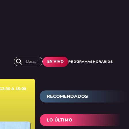
Buscar
EN VIVO
PROGRAMAS
HORARIOS
3:30 A 15:00
RECOMENDADOS
LO ÚLTIMO