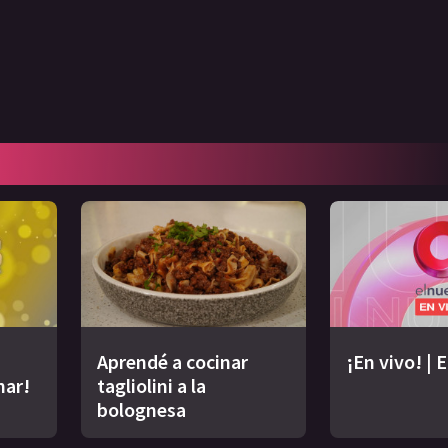
Aprendé a cocinar
¡En vivo! | 
nar!
tagliolini a la
bolognesa