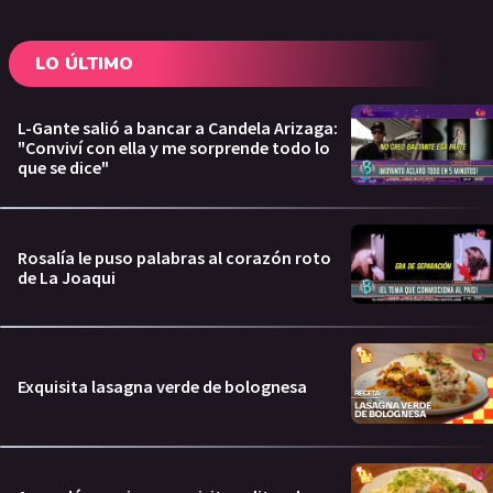
LO ÚLTIMO
L-Gante salió a bancar a Candela Arizaga:
"Conviví con ella y me sorprende todo lo
que se dice"
Rosalía le puso palabras al corazón roto
de La Joaqui
Exquisita lasagna verde de bolognesa