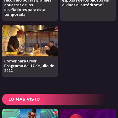
apuestas de los
divinas al autódromo"
diseñadores para esta
temporada
Comer para Creer:
Programa del 17 de julio de
2022
LO MÁS VISTO