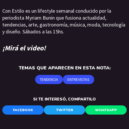
Con Estilo es un lifestyle semanal conducido por la
periodista Myriam Bunin que fusiona actualidad,
tendencias, arte, gastronomía, música, moda, tecnología
y diseño. Sábados a las 15hs.
¡Mirá el video!
TEMAS QUE APARECEN EN ESTA NOTA:
TENDENCIA
ENTREVISTAS
SI TE INTERESÓ, COMPARTILO
FACEBOOK
TWITTER
WHATSAPP