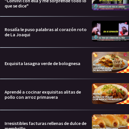
"Conviví con ella y me sorprende todo lo
que se dice"
Rosalía le puso palabras al corazón roto
de La Joaqui
Exquisita lasagna verde de bolognesa
Aprendé a cocinar exquisitas alitas de
pollo con arroz primavera
Irresistibles facturas rellenas de dulce de
membrillo