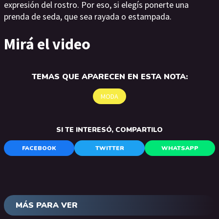
expresión del rostro. Por eso, si elegís ponerte una
prenda de seda, que sea rayada o estampada.
Mirá el video
TEMAS QUE APARECEN EN ESTA NOTA:
MODA
SI TE INTERESÓ, COMPARTILO
FACEBOOK
TWITTER
WHATSAPP
MÁS PARA VER