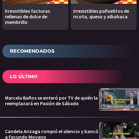
Irresistibles facturas
Irresistibles pañuelitos de
rellenas de dulce de
ricota, queso y albahaca
membrillo
RECOMENDADOS
LO ÚLTIMO
Marcela Baños se enteró por TV de quién la
reemplazará en Pasión de Sábado
Candela Arizaga rompió el silencio y bancó
a Facundo Moyano