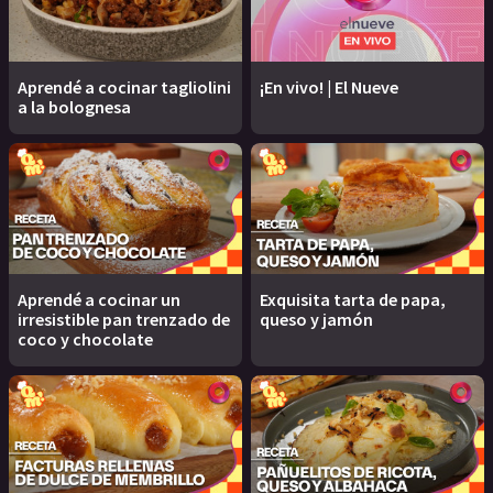
Aprendé a cocinar tagliolini
¡En vivo! | El Nueve
a la bolognesa
Aprendé a cocinar un
Exquisita tarta de papa,
irresistible pan trenzado de
queso y jamón
coco y chocolate