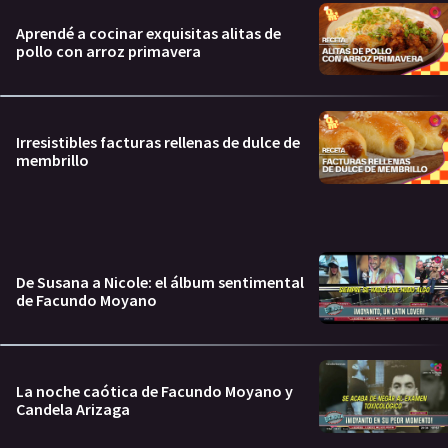
Aprendé a cocinar exquisitas alitas de
pollo con arroz primavera
Irresistibles facturas rellenas de dulce de
membrillo
De Susana a Nicole: el álbum sentimental
de Facundo Moyano
La noche caótica de Facundo Moyano y
Candela Arizaga