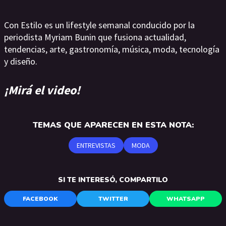
Con Estilo es un lifestyle semanal conducido por la
periodista Myriam Bunin que fusiona actualidad,
tendencias, arte, gastronomía, música, moda, tecnología
y diseño.
¡Mirá el video!
TEMAS QUE APARECEN EN ESTA NOTA:
ENTREVISTAS
MODA
SI TE INTERESÓ, COMPARTILO
FACEBOOK
TWITTER
WHATSAPP