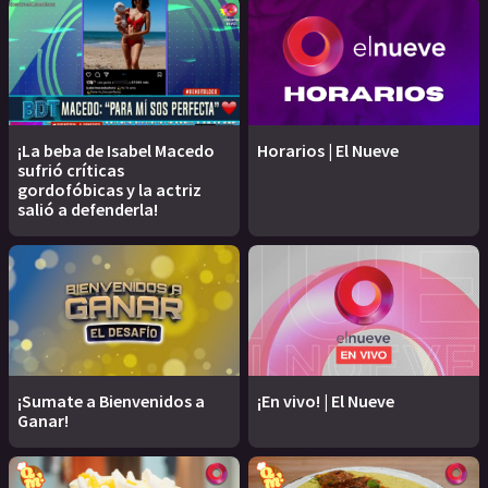
¡La beba de Isabel Macedo
Horarios | El Nueve
sufrió críticas
gordofóbicas y la actriz
salió a defenderla!
¡Sumate a Bienvenidos a
¡En vivo! | El Nueve
Ganar!