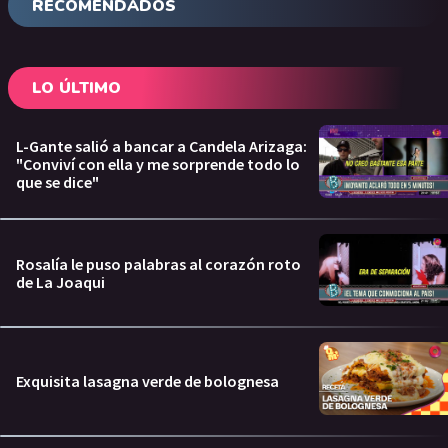
RECOMENDADOS
LO ÚLTIMO
L-Gante salió a bancar a Candela Arizaga:
"Conviví con ella y me sorprende todo lo
que se dice"
Rosalía le puso palabras al corazón roto
de La Joaqui
Exquisita lasagna verde de bolognesa