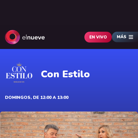
MÁS
EN VIVO
Con Estilo
DOMINGOS, DE 12:00 A 13:00