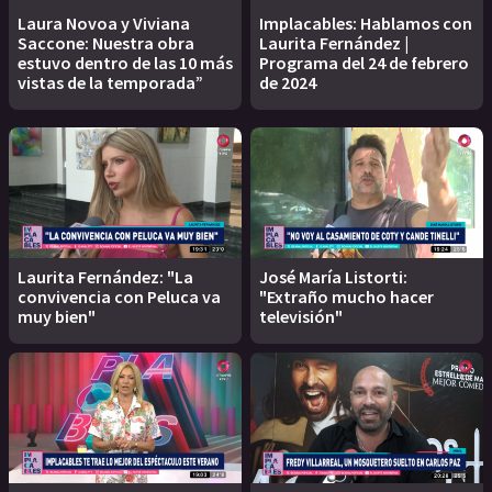
Laura Novoa y Viviana
Implacables: Hablamos con
Saccone: Nuestra obra
Laurita Fernández |
estuvo dentro de las 10 más
Programa del 24 de febrero
vistas de la temporada”
de 2024
Laurita Fernández: "La
José María Listorti:
convivencia con Peluca va
"Extraño mucho hacer
muy bien"
televisión"