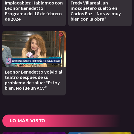
Implacables: Hablamos con
Fredy Villareal, un
Leonor Benedetto |
mosquetero suelto en
Programa del 18 de febrero
Carlos Paz: “Nos va muy
de 2024
bien con la obra”
Leonor Benedetto volvió al
teatro después de su
problema de salud: “Estoy
bien. No fue un ACV”
LO MÁS VISTO