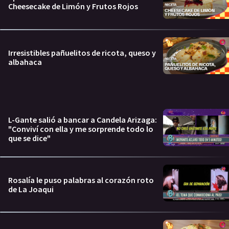
Cheesecake de Limón y Frutos Rojos
Irresistibles pañuelitos de ricota, queso y
albahaca
L-Gante salió a bancar a Candela Arizaga:
"Conviví con ella y me sorprende todo lo
que se dice"
Rosalía le puso palabras al corazón roto
de La Joaqui