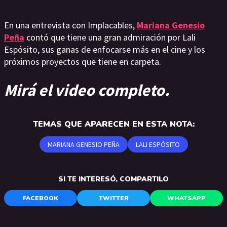
En una entrevista con Implacables,
Mariana Genesio
Peña
contó que tiene una gran admiración por Lali
Espósito, sus ganas de enfocarse más en el cine y los
próximos proyectos que tiene en carpeta.
Mirá el video completo.
TEMAS QUE APARECEN EN ESTA NOTA:
MARIANA GENESIO PEÑA
LALI ESPÓSITO
SI TE INTERESÓ, COMPARTILO
FACEBOOK
TWITTER
WHATSAPP