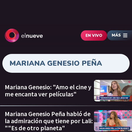
MÁS
EN VIVO
MARIANA GENESIO PEÑA
Mariana Genesio: "Amo el cine y
me encanta ver películas"
Mariana Genesio Peña habló de
la admiración que tiene por Lali:
""Es de otro planeta"