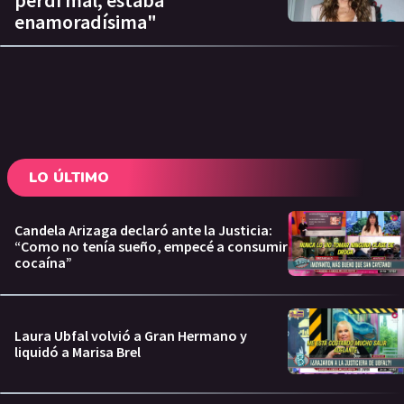
enamoradísima"
LO ÚLTIMO
Candela Arizaga declaró ante la Justicia:
“Como no tenía sueño, empecé a consumir
cocaína”
Laura Ubfal volvió a Gran Hermano y
liquidó a Marisa Brel