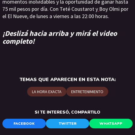
momentos inolvidables y la oportunidad de ganar hasta
75 mil pesos por día. Con Teté Coustarot y
Boy Olmi por
el El Nueve, de lunes a viernes a las 22.00 horas.
¡Deslizá hacia arriba y mirá el video
completo!
TEMAS QUE APARECEN EN ESTA NOTA:
LA HORA EXACTA
ENTRETENIMIENTO
SI TE INTERESÓ, COMPARTILO
FACEBOOK
TWITTER
WHATSAPP