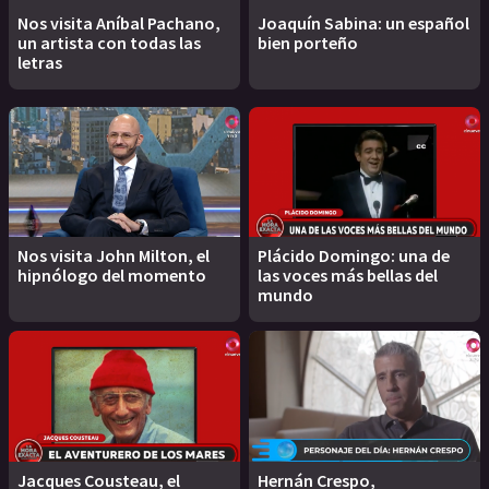
Nos visita Aníbal Pachano,
Joaquín Sabina: un español
un artista con todas las
bien porteño
letras
Nos visita John Milton, el
Plácido Domingo: una de
hipnólogo del momento
las voces más bellas del
mundo
Jacques Cousteau, el
Hernán Crespo,