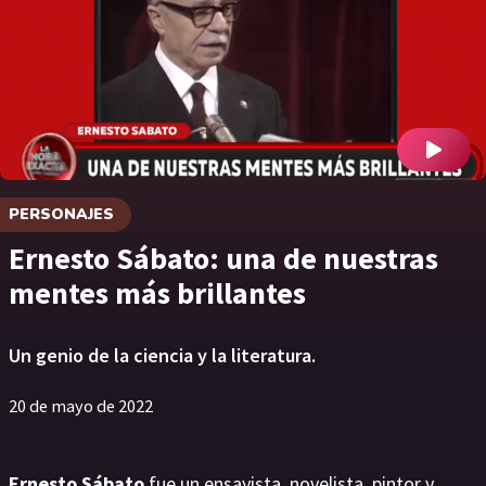
PERSONAJES
Ernesto Sábato: una de nuestras
mentes más brillantes
Un genio de la ciencia y la literatura.
20 de mayo de 2022
Ernesto Sábato
fue un ensayista, novelista, pintor y