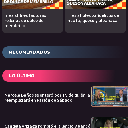
Irresistibles facturas
Irresistibles pañuelitos de
rellenas de dulce de
ricota, queso y albahaca
membrillo
RECOMENDADOS
LO ÚLTIMO
Marcela Baños se enteró por TV de quién la
reemplazará en Pasión de Sábado
Candela Arizaga rompió el silencio y bancó