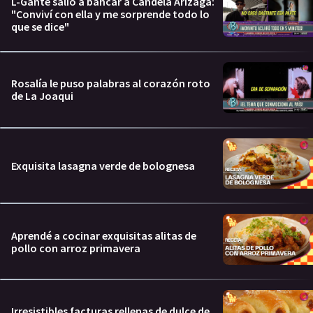
L-Gante salió a bancar a Candela Arizaga:
"Conviví con ella y me sorprende todo lo
que se dice"
Rosalía le puso palabras al corazón roto
de La Joaqui
Exquisita lasagna verde de bolognesa
Aprendé a cocinar exquisitas alitas de
pollo con arroz primavera
Irresistibles facturas rellenas de dulce de