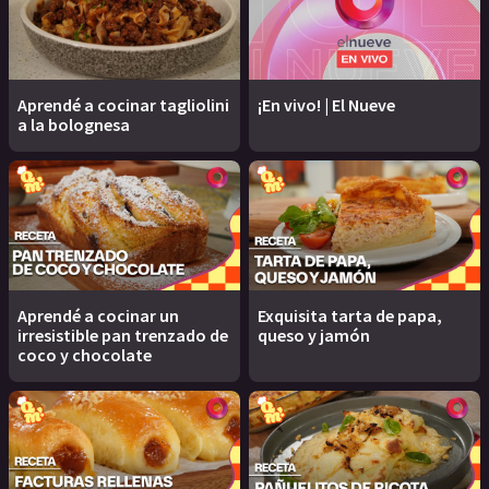
Aprendé a cocinar tagliolini
¡En vivo! | El Nueve
a la bolognesa
Aprendé a cocinar un
Exquisita tarta de papa,
irresistible pan trenzado de
queso y jamón
coco y chocolate