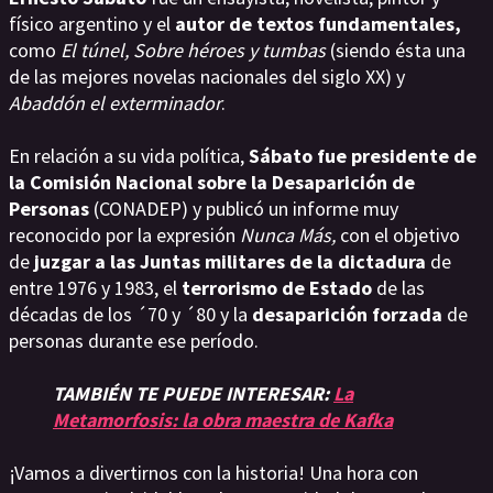
físico argentino y el
autor de textos fundamentales,
como
El túnel, Sobre héroes y tumbas
(siendo ésta una
de las mejores novelas nacionales del siglo XX) y
Abaddón el exterminador
.
En relación a su vida política,
Sábato fue presidente de
la Comisión Nacional sobre la Desaparición de
Personas
(CONADEP) y publicó un informe muy
reconocido por la expresión
Nunca Más,
con el objetivo
de
juzgar a las Juntas militares de la dictadura
de
entre 1976 y 1983, el
terrorismo de Estado
de las
décadas de los ´70 y ´80 y la
desaparición forzada
de
personas durante ese período.
TAMBIÉN TE PUEDE INTERESAR:
La
Metamorfosis: la obra maestra de Kafka
¡Vamos a divertirnos con la historia! Una hora con