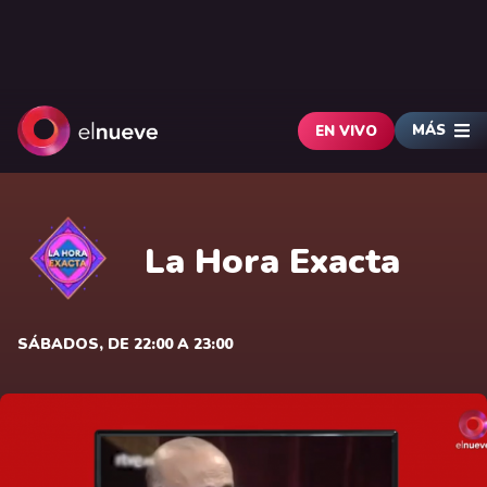
MÁS
EN VIVO
La Hora Exacta
SÁBADOS, DE 22:00 A 23:00