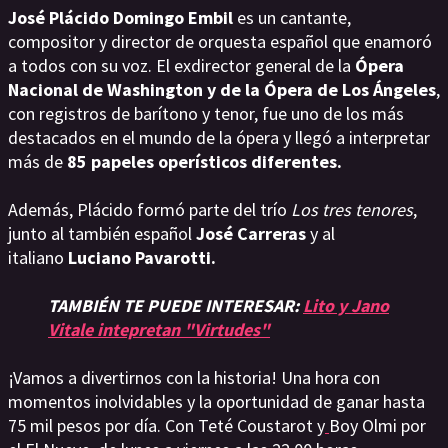
José Plácido Domingo Embil
es un cantante,
compositor y director de orquesta español que enamoró
a todos con su voz. El exdirector general de la
Ópera
Nacional de Washington y de la Ópera de Los Ángeles
,
con registros de barítono y tenor, fue uno de los más
destacados en el mundo de la ópera y llegó a interpretar
más de
85 papeles operísticos diferentes.
Además, Plácido formó parte del trío
Los tres tenores
,
junto al también español
José Carreras
y al
italiano
Luciano Pavarotti.
TAMBIÉN TE PUEDE INTERESAR:
Lito y Jano
Vitale intepretan "Virtudes"
¡Vamos a divertirnos con la historia! Una hora con
momentos inolvidables y la oportunidad de ganar hasta
75 mil pesos por día. Con Teté Coustarot y
Boy Olmi por