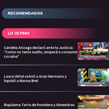
RECOMENDADOS
LO ÚLTIMO
Candela Arizaga declaró ante la Justicia:
“Como no tenía sueño, empecé a consumir
cocaína”
Laura Ubfal volvió a Gran Hermano y
liquidó a Marisa Brel
Riquísima Tarta de Pastelera y Almendras