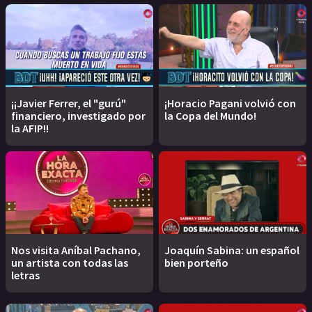
¡¡Javier Ferrer, el "gurú"
¡Horacio Pagani volvió con
financiero, investigado por
la Copa del Mundo!
la AFIP!!
Nos visita Aníbal Pachano,
Joaquín Sabina: un español
un artista con todas las
bien porteño
letras