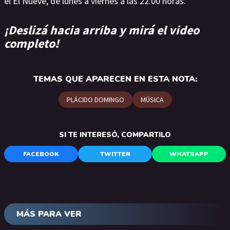
el El Nueve, de lunes a viernes a las 22.00 horas.
¡Deslizá hacia arriba y mirá el video
completo!
TEMAS QUE APARECEN EN ESTA NOTA:
PLÁCIDO DOMINGO
MÚSICA
SI TE INTERESÓ, COMPARTILO
FACEBOOK
TWITTER
WHATSAPP
MÁS PARA VER