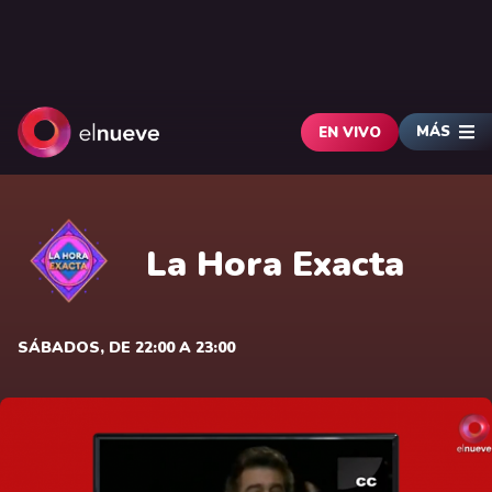
MÁS
EN VIVO
La Hora Exacta
SÁBADOS, DE 22:00 A 23:00